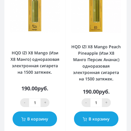
HQD IZI X8 Mango Peach
HQD IZI X8 Mango (Изи
Pineapple (Изи Х8
Х8 Манго) одноразовая
Манго Персик Ананас)
электронная сигарета
одноразовая
на 1500 затяжек.
электронная сигарета
на 1500 затяжек.
190.00руб.
190.00руб.
-
+
-
+
В корзину
В корзину