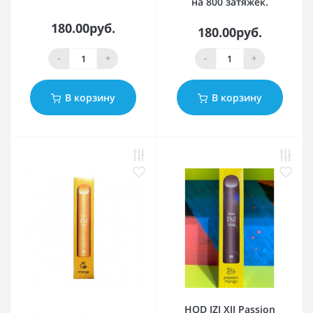
на 800 затяжек.
180.00руб.
180.00руб.
-
+
-
+
В корзину
В корзину
HQD IZI XII Passion