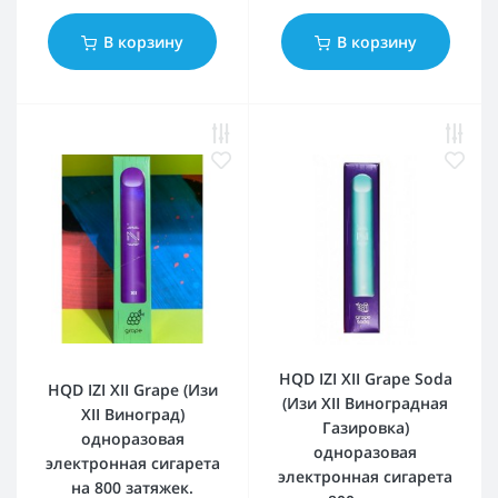
В корзину
В корзину
HQD IZI XII Grape Soda
HQD IZI XII Grape (Изи
(Изи XII Виноградная
XII Виноград)
Газировка)
одноразовая
одноразовая
электронная сигарета
электронная сигарета
на 800 затяжек.