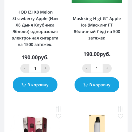
HQD IZI X8 Melon
Strawberry Apple (Изи
Maskking Higt GT Apple
Х8 Дыня Клубника
Ice (Маскинг ГТ
Яблоко) одноразовая
Яблочный Лёд) на 500
электронная сигарета
затяжек
на 1500 затяжек.
190.00руб.
190.00руб.
-
+
-
+
В корзину
В корзину