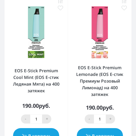
EOS E-Stick Premium
EOS E-Stick Premium
Lemonade (EOS Е-стик
Cool Mint (EOS Е-стик
Премиум Розовый
Ледяная Мята) на 400
Лимонад) на 400
затяжек
затяжек
190.00руб.
190.00руб.
-
+
-
+
В корзину
В корзину