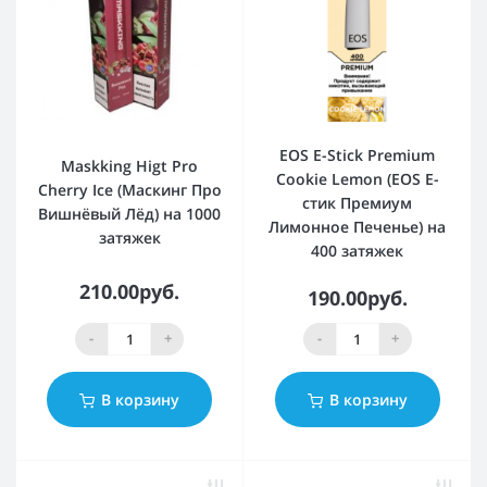
EOS E-Stick Premium
Maskking Higt Pro
Cookie Lemon (EOS Е-
Cherry Ice (Маскинг Про
стик Премиум
Вишнёвый Лёд) на 1000
Лимонное Печенье) на
затяжек
400 затяжек
210.00руб.
190.00руб.
-
+
-
+
В корзину
В корзину