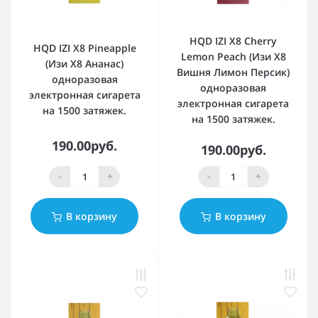
HQD IZI X8 Cherry
HQD IZI X8 Pineapple
Lemon Peach (Изи Х8
(Изи Х8 Ананас)
Вишня Лимон Персик)
одноразовая
одноразовая
электронная сигарета
электронная сигарета
на 1500 затяжек.
на 1500 затяжек.
190.00руб.
190.00руб.
-
+
-
+
В корзину
В корзину