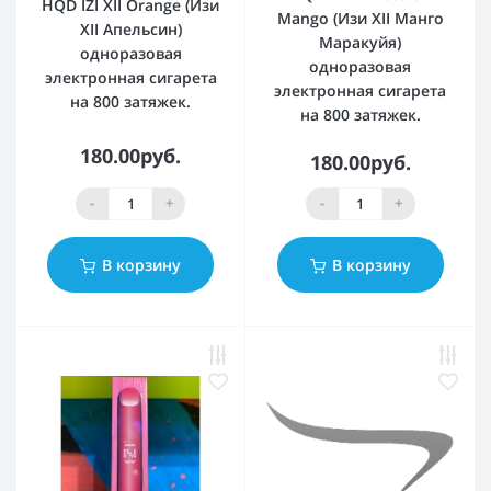
HQD IZI XII Orange (Изи
Mango (Изи XII Манго
XII Апельсин)
Маракуйя)
одноразовая
одноразовая
электронная сигарета
электронная сигарета
на 800 затяжек.
на 800 затяжек.
180.00руб.
180.00руб.
-
+
-
+
В корзину
В корзину