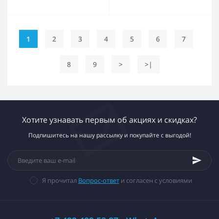
1
2
3
4
5
6
7
8
9
>
>|
Хотите узнавать первым об акциях и скидках?
Подпишитесь на нашу рассылку и покупайте с выгодой!
Я прочитал
Вопрос-ответ
и согласен с условиями