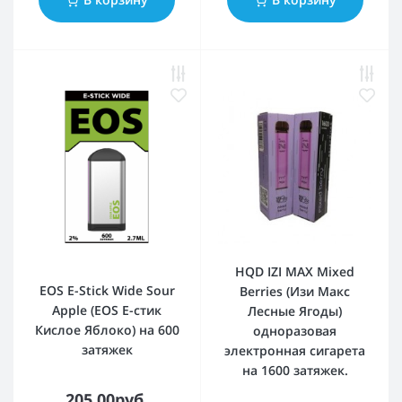
HQD IZI MAX Mixed
EOS E-Stick Wide Sour
Berries (Изи Макс
Apple (EOS Е-стик
Лесные Ягоды)
Кислое Яблоко) на 600
одноразовая
затяжек
электронная сигарета
на 1600 затяжек.
205.00руб.