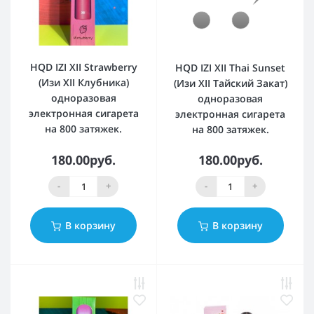
HQD IZI XII Strawberry
HQD IZI XII Thai Sunset
(Изи XII Клубника)
(Изи XII Тайский Закат)
одноразовая
одноразовая
электронная сигарета
электронная сигарета
на 800 затяжек.
на 800 затяжек.
180.00руб.
180.00руб.
-
+
-
+
В корзину
В корзину