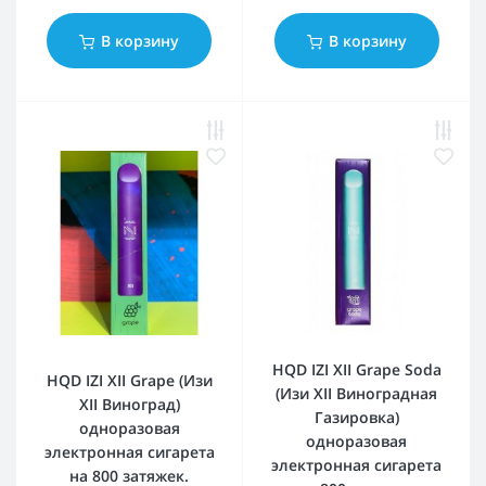
В корзину
В корзину
HQD IZI XII Grape Soda
HQD IZI XII Grape (Изи
(Изи XII Виноградная
XII Виноград)
Газировка)
одноразовая
одноразовая
электронная сигарета
электронная сигарета
на 800 затяжек.