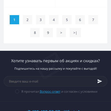
1
2
3
4
5
6
7
8
9
>
>|
Хотите узнавать первым об акциях и скидках?
Подпишитесь на нашу рассылку и покупайте с выгодой!
Я прочитал
Вопрос-ответ
и согласен с условиями