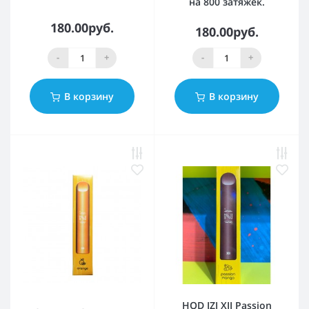
на 800 затяжек.
180.00руб.
180.00руб.
-
+
-
+
В корзину
В корзину
HQD IZI XII Passion