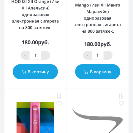
HQD IZI XII Orange (Изи
Mango (Изи XII Манго
XII Апельсин)
Маракуйя)
одноразовая
одноразовая
электронная сигарета
электронная сигарета
на 800 затяжек.
на 800 затяжек.
180.00руб.
180.00руб.
-
+
-
+
В корзину
В корзину