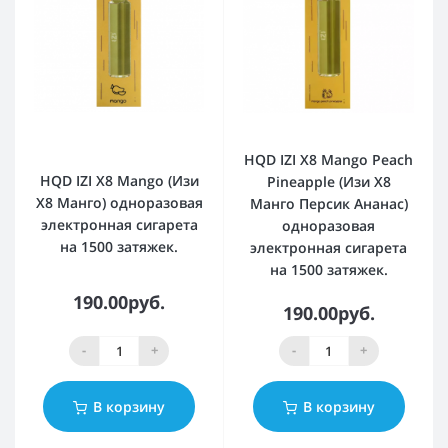
HQD IZI X8 Mango Peach
HQD IZI X8 Mango (Изи
Pineapple (Изи Х8
Х8 Манго) одноразовая
Манго Персик Ананас)
электронная сигарета
одноразовая
на 1500 затяжек.
электронная сигарета
на 1500 затяжек.
190.00руб.
190.00руб.
-
+
-
+
В корзину
В корзину