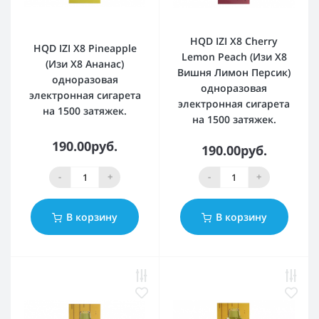
HQD IZI X8 Cherry
HQD IZI X8 Pineapple
Lemon Peach (Изи Х8
(Изи Х8 Ананас)
Вишня Лимон Персик)
одноразовая
одноразовая
электронная сигарета
электронная сигарета
на 1500 затяжек.
на 1500 затяжек.
190.00руб.
190.00руб.
-
+
-
+
В корзину
В корзину