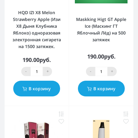
HQD IZI X8 Melon
Strawberry Apple (Изи
Maskking Higt GT Apple
Х8 Дыня Клубника
Ice (Маскинг ГТ
Яблоко) одноразовая
Яблочный Лёд) на 500
электронная сигарета
затяжек
на 1500 затяжек.
190.00руб.
190.00руб.
-
+
-
+
В корзину
В корзину