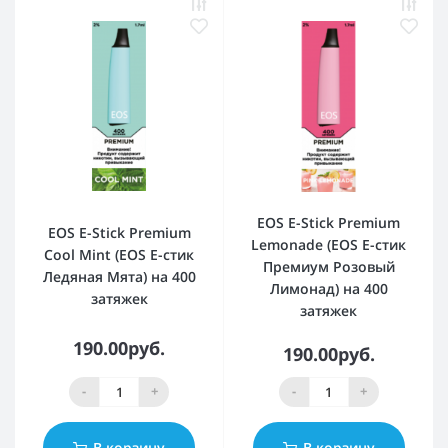
EOS E-Stick Premium
EOS E-Stick Premium
Lemonade (EOS Е-стик
Cool Mint (EOS Е-стик
Премиум Розовый
Ледяная Мята) на 400
Лимонад) на 400
затяжек
затяжек
190.00руб.
190.00руб.
-
+
-
+
В корзину
В корзину