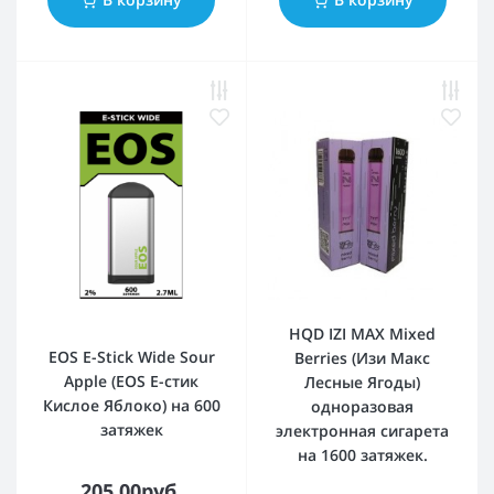
HQD IZI MAX Mixed
EOS E-Stick Wide Sour
Berries (Изи Макс
Apple (EOS Е-стик
Лесные Ягоды)
Кислое Яблоко) на 600
одноразовая
затяжек
электронная сигарета
на 1600 затяжек.
205.00руб.