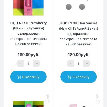
HQD IZI XII Strawberry
HQD IZI XII Thai Sunset
(Изи XII Клубника)
(Изи XII Тайский Закат)
одноразовая
одноразовая
электронная сигарета
электронная сигарета
на 800 затяжек.
на 800 затяжек.
180.00руб.
180.00руб.
-
+
-
+
В корзину
В корзину