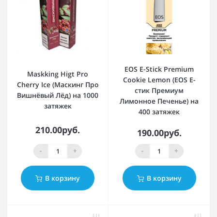
EOS E-Stick Premium
Maskking Higt Pro
Cookie Lemon (EOS Е-
Cherry Ice (Маскинг Про
стик Премиум
Вишнёвый Лёд) на 1000
Лимонное Печенье) на
затяжек
400 затяжек
210.00руб.
190.00руб.
-
+
-
+
В корзину
В корзину