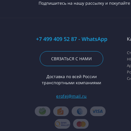
Подпишитесь на нашу рассылку и покупайте 
+7 499 409 52 87 - WhatsApp
К
С
СВЯЗАТЬСЯ С НАМИ
H
А
Ро
Доставка по всей России
С
транспортными компаниями
erofej@mail.ru