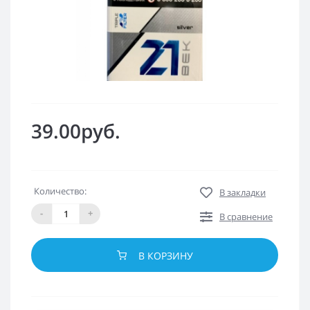
39.00руб.
Количество:
В закладки
-
+
В сравнение
В КОРЗИНУ