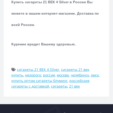
Купить сигареты 21 ВЕК 4 Silver в России Вы
можете в нашем интернет-магазине.
Доставка по
всей России.
Курение вредит Вашему здоровью.
сигареты 21 ВЕК 4 Silver
,
сигареты 21 век
купить
,
недорого
,
россия
,
москва
,
челябинск
,
омск
,
купить оптом сигареты блуминг
,
российские
сигареты с доставкой
,
сигареты
,
21 век