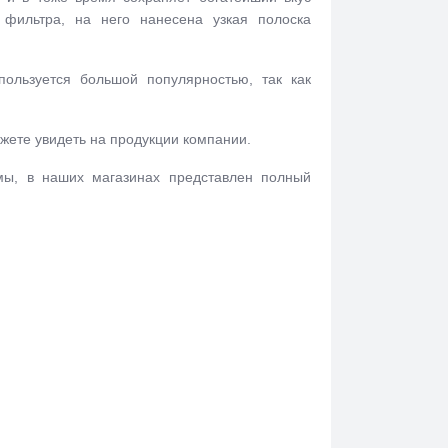
а фильтра, на него нанесена узкая полоска
ользуется большой популярностью, так как
жете увидеть на продукции компании.
мы, в наших магазинах представлен полный