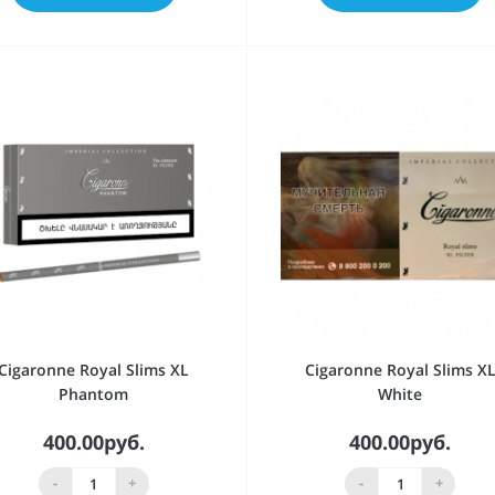
Cigaronne Royal Slims XL
Cigaronne Royal Slims X
Phantom
White
400.00руб.
400.00руб.
-
+
-
+