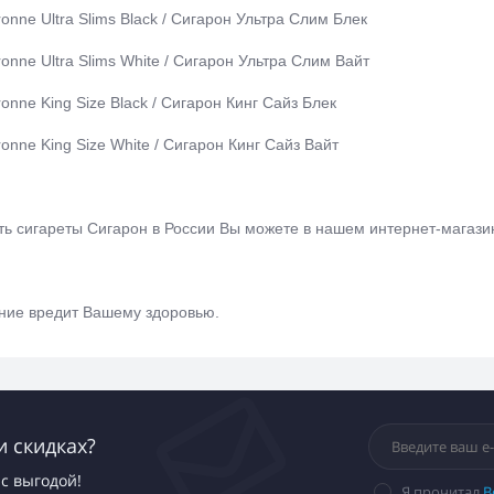
ronne Ultra Slims Black / Сигарон Ультра Слим Блек
ronne Ultra Slims White / Сигарон Ультра Слим Вайт
ronne King Size Black / Сигарон Кинг Сайз Блек
ronne King Size White / Сигарон Кинг Сайз Вайт
ть сигареты Сигарон в России Вы можете в нашем интернет-магазин
ние вредит Вашему здоровью.
и скидках?
с выгодой!
Я прочитал
В