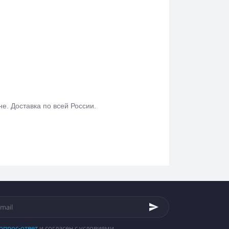
е. Доставка по всей России.
опрос-ответ
и согласен с условиями