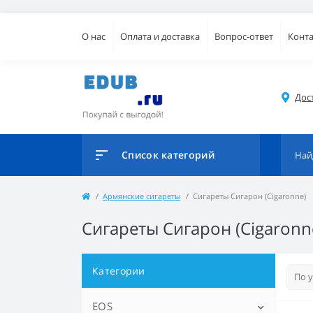
О нас
Оплата и доставка
Вопрос-ответ
Конт
Дос
Список категорий
Армянские сигареты
Сигареты Сигарон (Cigaronne)
Сигареты Сигарон (Cigaronn
Категории
EOS