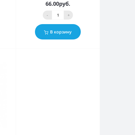
66.00руб.
-
+
В корзину