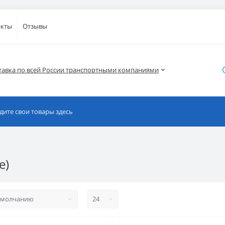
акты
Отзывы
тавка по всей России транспортными компаниями
e)