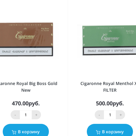
garonne Royal Big Boss Gold
Cigaronne Royal Menthol 
New
FILTER
470.00руб.
500.00руб.
-
+
-
+
В корзину
В корзину