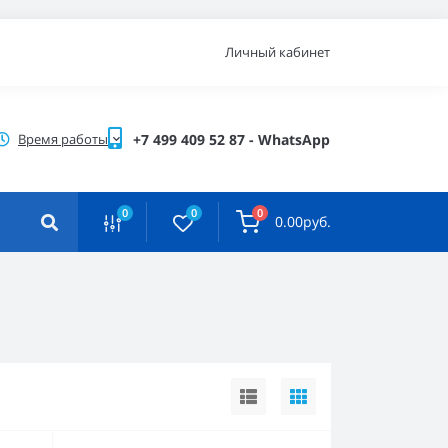
Личный кабинет
Время работы
+7 499 409 52 87 - WhatsApp
0
0
0
0.00руб.