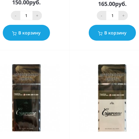
150.00руб.
165.00руб.
-
+
-
+
В корзину
В корзину