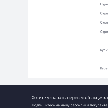
Ciga
Ciga
Ciga
Ciga
Купи
Куре
Хотите узнавать первым об акциях 
Подпишитесь на нашу рассылку и покупайте 