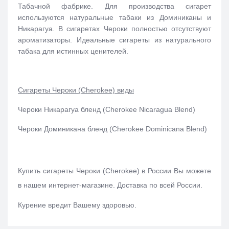
Табачной фабрике. Для производства сигарет
используются натуральные табаки из Доминиканы и
Никарагуа. В сигаретах Чероки полностью отсутствуют
ароматизаторы. Идеальные сигареты из натурального
табака для истинных ценителей.
Сигареты Чероки (Cherokee) виды
Чероки Никарагуа бленд (Cherokee
Nicaragua Blend)
Чероки Доминикана бленд (Cherokee
Dominicana Blend)
Купить сигареты Чероки (Cherokee)
в России Вы можете
в нашем интернет-магазине.
Доставка по всей России.
Курение вредит Вашему здоровью.