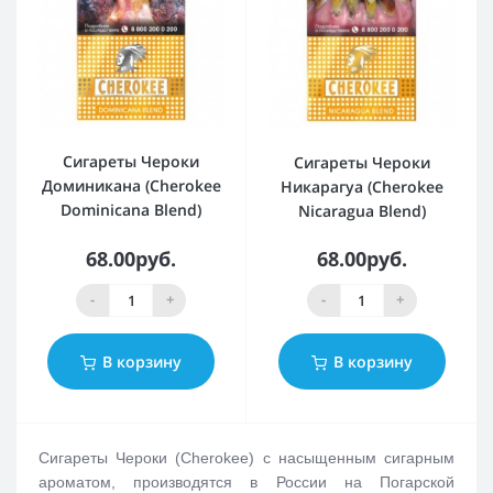
Сигареты Чероки
Сигареты Чероки
Доминикана (Cherokee
Никарагуа (Cherokee
Dominicana Blend)
Nicaragua Blend)
68.00руб.
68.00руб.
-
+
-
+
В корзину
В корзину
Сигареты Чероки (Cherokee) с насыщенным сигарным
ароматом, производятся в России на Погарской