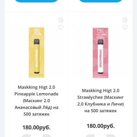
Maskking Higt 2.0
Maskking Higt 2.0
Pineapple Lemonade
Strawlychee (Маскинг
(Маскинг 2.0
2.0 Клубника и Личи)
Ананасовый Лёд) на
на 500 затяжек
500 затяжек
180.00руб.
180.00руб.