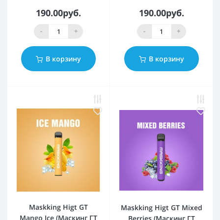
190.00руб.
190.00руб.
-
+
-
+
В корзину
В корзину
Maskking Higt GT
Maskking Higt GT Mixed
Mango Ice (Маскинг ГТ
Berries (Маскинг ГТ