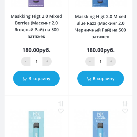
Maskking Higt 2.0 Mixed
Maskking Higt 2.0 Mixed
Berries (Маскинг 2.0
Blue Razz (Маскинг 2.0
Ягодный Рай) на 500
Черничный Рай) на 500
затяжек
затяжек
180.00руб.
180.00руб.
-
+
-
+
В корзину
В корзину