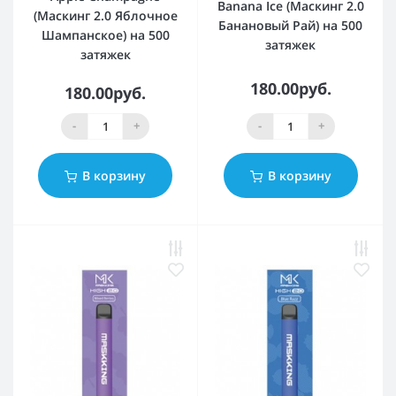
Banana Ice (Маскинг 2.0
(Маскинг 2.0 Яблочное
Банановый Рай) на 500
Шампанское) на 500
затяжек
затяжек
180.00руб.
180.00руб.
-
+
-
+
В корзину
В корзину