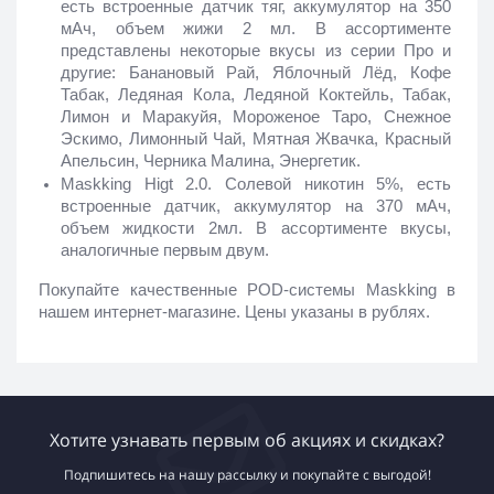
есть встроенные датчик тяг, аккумулятор на 350 
мАч, объем жижи 2 мл. В ассортименте 
представлены некоторые вкусы из серии Про и 
другие: Банановый Рай, Яблочный Лёд, Кофе 
Табак, Ледяная Кола, Ледяной Коктейль, Табак, 
Лимон и Маракуйя, Мороженое Таро, Снежное 
Эскимо, Лимонный Чай, Мятная Жвачка, Красный 
Апельсин, Черника Малина, Энергетик.
Maskking Higt 2.0. Солевой никотин 5%, есть 
встроенные датчик, аккумулятор на 370 мАч, 
объем жидкости 2мл. В ассортименте вкусы, 
аналогичные первым двум.
Покупайте качественные POD-системы 
Maskking
 в 
нашем интернет-магазине. Цены указаны в рублях. 
Хотите узнавать первым об акциях и скидках?
Подпишитесь на нашу рассылку и покупайте с выгодой!