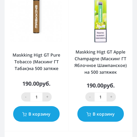
Maskking Higt GT Apple
Maskking Higt GT Pure
Champagne (Маскинг ГТ
Tobacco (Маскинг ГТ
Яблочное Шампанское)
Табак)на 500 затяже
на 500 затяжек
190.00руб.
190.00руб.
-
+
-
+
В корзину
В корзину