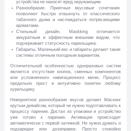
устройства не наносят вред окружающим.
Разнообразие. Приятные вкусовые сочетания 
позволяют быстро отвыкнуть от классического 
табачного дыма и наслаждаться потрясающими 
ароматами.
Стильный дизайн. 
Maskking
 отличается 
аккуратным и эффектным внешним видом, что 
подчеркивает статусность парильщика.
Габариты. Маленький вес и габариты делают такие 
системы отличным походным вариантом.
Отличительной особенностью одноразовых систем 
является отсутствие кнопок, сменных компонентов 
или усложненного навигационного меню. Процесс 
предельно прост и интуитивно понятен любому 
курильщику.
Невероятное разнообразие 
вкусов
 делают 
Маскинг
крутым девайсом, который не нужно подготавливать к 
процессу парения. Достал из упаковки и устройство 
уже готово к парению. Активация происходит 
автоматически с первой 
затяжкой
. Не нужно думать о 
подзарядке или дозаправке. Просто спокойно 