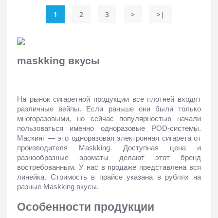
1
2
3
>
>|
maskking вкусы 
На рынок сигаретной продукции все плотней входят 
различные вейпы. Если раньше они были только 
многоразовыми, но сейчас популярностью начали 
пользоваться именно одноразовые POD-системы. 
Маскинг — это одноразовая электронная сигарета 
от 
производителя 
Maskking. 
Доступная цена и 
разнообразные ароматы делают этот бренд 
востребованным. У нас в 
продаже
 представлена вся 
линейка
. Стоимость в прайсе 
указана 
в рублях на 
разные Maskking вкусы. 
Особенности продукции