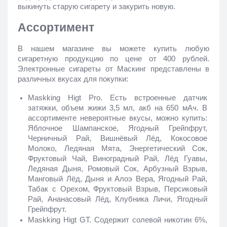
выкинуть старую сигарету и закурить новую.
Ассортимент
В нашем магазине вы можете 
купить
 любую 
сигаретную продукцию по цене от 400 рублей. 
Электронные сигарет
ы от 
Маскинг
 представлены в 
различных 
вкусах
 для 
покупки
:
Maskking Higt Pro. Есть встроенные датчик 
затяжки, объем жижи 3,5 мл, акб на 650 мАч. В 
ассортименте невероятные вкусы, можно купить: 
Яблочное Шампанское, Ягодный Грейпфрут, 
Черничный Рай, Вишнёвый Лёд, Кокосовое 
Молоко, Ледяная Мята, Энергетический Сок, 
Фруктовый Чай, Виноградный Рай, Лёд Гуавы, 
Ледяная Дыня, Ромовый Сок, Арбузный Взрыв, 
Манговый Лёд, Дыня и Алоэ Вера, Ягодный Рай, 
Табак с Орехом, Фруктовый Взрыв, Персиковый 
Рай, Ананасовый Лёд, Клубника Личи, Ягодный 
Грейпфрут.
Maskking Higt GT. Содержит солевой никотин 6%, 