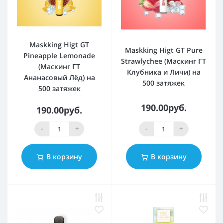
Maskking Higt GT
Maskking Higt GT Pure
Pineapple Lemonade
Strawlychee (Маскинг ГТ
(Маскинг ГТ
Клубника и Личи) на
Ананасовый Лёд) на
500 затяжек
500 затяжек
190.00руб.
190.00руб.
-
+
-
+
В корзину
В корзину