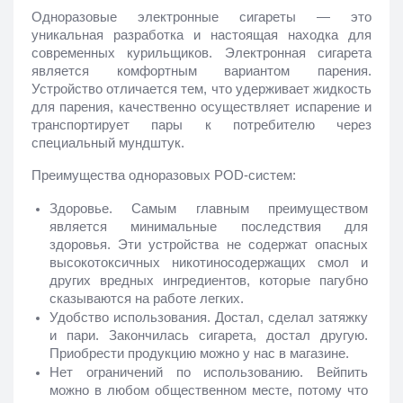
Одноразовые 
электронные сигареты
 — это 
уникальная разработка и настоящая находка для 
современных курильщиков. 
Электронная сигарета 
является комфортным вариантом парения. 
Устройство отличается тем, что удерживает жидкость 
для парения, качественно осуществляет испарение и 
транспортирует пары к потребителю через 
специальный мундштук.
Преимущества одноразовых POD-систем:
Здоровье. Самым главным преимуществом 
является минимальные последствия для 
здоровья. Эти устройства не содержат опасных 
высокотоксичных никотиносодержащих смол и 
других вредных ингредиентов, которые пагубно 
сказываются на работе легких.
Удобство использования. Достал, сделал 
затяжку
и пари. Закончилась сигарета, достал другую. 
Приобрести продукцию можно у нас в магазине.
Нет ограничений по использованию. Вейпить 
можно в любом общественном месте, потому что 