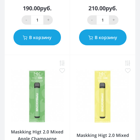
190.00руб.
210.00руб.
-
+
-
+
В корзину
В корзину
Maskking Higt 2.0 Mixed
Maskking Higt 2.0 Mixed
Apple Champagne