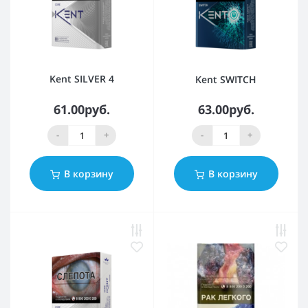
Kent SILVER 4
Kent SWITCH
61.00руб.
63.00руб.
-
+
-
+
В корзину
В корзину