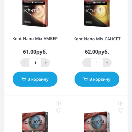
Kent Nano Mix АМБЕР
Kent Nano Mix САНСЕТ
61.00руб.
62.00руб.
-
+
-
+
В корзину
В корзину