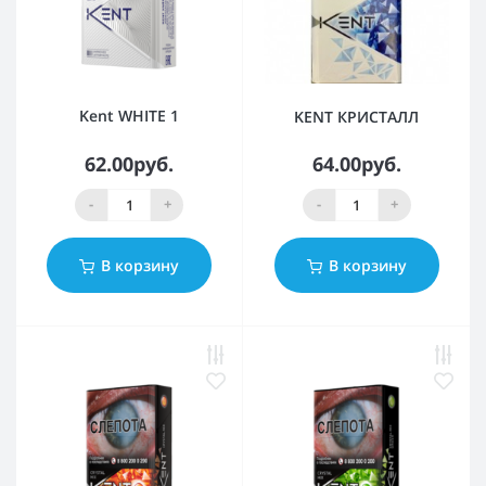
Kent WHITE 1
KENT КРИСТАЛЛ
62.00руб.
64.00руб.
-
+
-
+
В корзину
В корзину