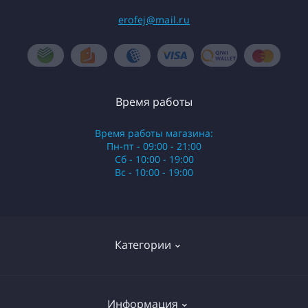
erofej@mail.ru
Время работы
Время работы магазина:
Пн-пт - 09:00 - 21:00
Сб - 10:00 - 19:00
Вс - 10:00 - 19:00
Категории
Стики
Информация