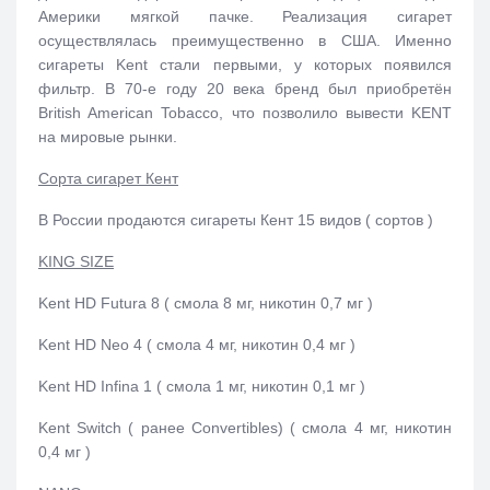
Америки мягкой пачке. Реализация сигарет
осуществлялась преимущественно в США. Именно
сигареты Kent стали первыми, у которых появился
фильтр. В 70-е году 20 века бренд был приобретён
British American Tobacco, что позволило вывести KENT
на мировые рынки.
Сорта сигарет Кент
В России продаются сигареты Кент 15 видов ( сортов )
KING SIZE
Kent HD Futura 8 ( смола 8 мг, никотин 0,7 мг )
Kent HD Neo 4 ( смола 4 мг, никотин 0,4 мг )
Kent HD Infina 1 ( смола 1 мг, никотин 0,1 мг )
Kent Switch ( ранее Convertibles) ( смола 4 мг, никотин
0,4 мг )