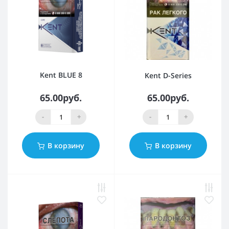
Kent BLUE 8
Kent D-Series
65.00руб.
65.00руб.
-
+
-
+
В корзину
В корзину