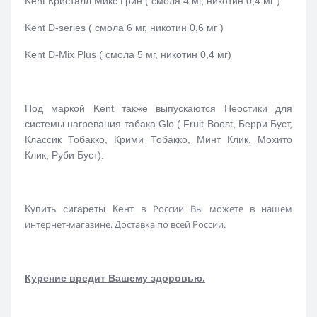
Kent Кристалл Микс Грин ( смола 4 мг, никотин 0,4 мг )
Kent D-series ( смола 6 мг, никотин 0,6 мг )
Kent D-Mix Plus ( смола 5 мг, никотин 0,4 мг)
Под маркой Kent также выпускаются Неостики для
системы нагревания табака Glo ( Fruit Boost, Берри Буст,
Классик Тобакко, Крими Тобакко, Минт Клик, Мохито
Клик, Руби Буст).
в России Вы можете в нашем
Купить сигареты Кент
интернет-магазине. Доставка по всей России.
Курение вредит Вашему здоровью.