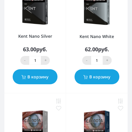
Kent Nano Silver
Kent Nano White
63.00руб.
62.00руб.
-
+
-
+
В корзину
В корзину