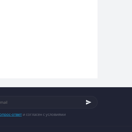
опрос-ответ
и согласен с условиями