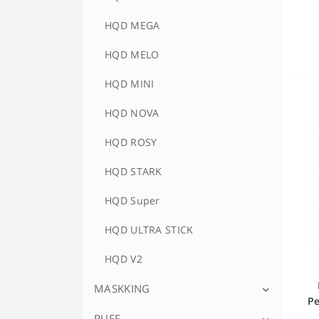
HQD MEGA
HQD MELO
HQD MINI
HQD NOVA
HQD ROSY
HQD STARK
HQD Super
HQD ULTRA STICK
HQD V2
MASKKING
P
PUFF
MASKKING CIGONE