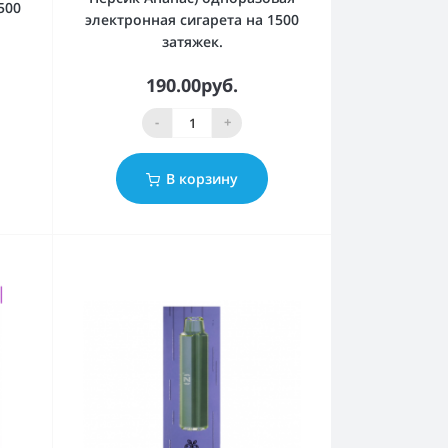
500
электронная сигарета на 1500
затяжек.
190.00руб.
-
+
В корзину