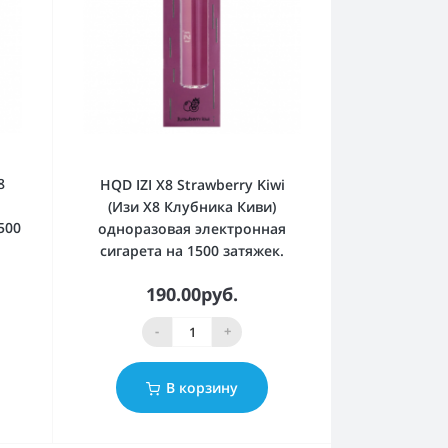
8
HQD IZI X8 Strawberry Kiwi
(Изи Х8 Клубника Киви)
500
одноразовая электронная
сигарета на 1500 затяжек.
190.00руб.
-
+
В корзину