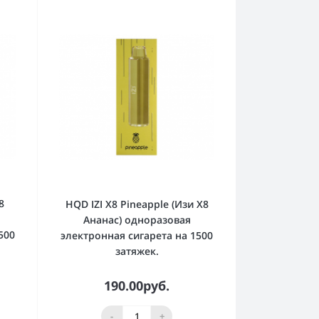
8
HQD IZI X8 Pineapple (Изи Х8
Ананас) одноразовая
500
электронная сигарета на 1500
затяжек.
190.00руб.
-
+