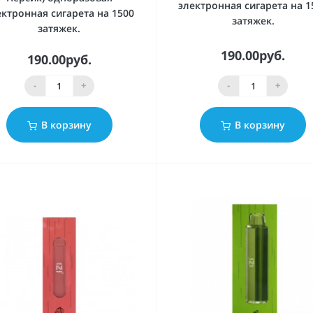
электронная сигарета на 1
ектронная сигарета на 1500
затяжек.
затяжек.
190.00руб.
190.00руб.
-
+
-
+
В корзину
В корзину