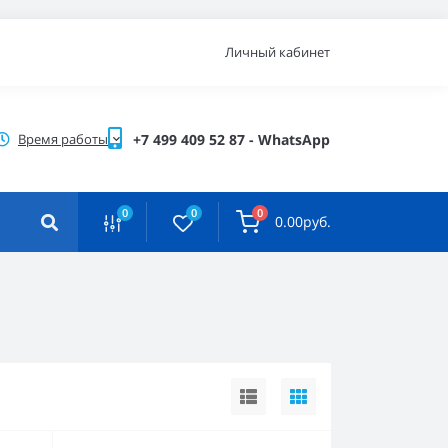
Личный кабинет
Время работы
+7 499 409 52 87 - WhatsApp
0
0
0
0.00руб.