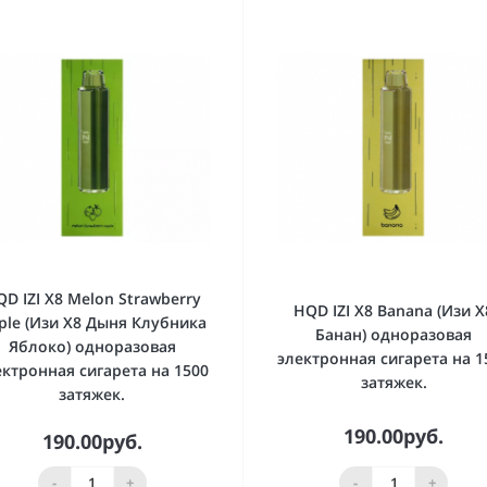
D IZI X8 Melon Strawberry
HQD IZI X8 Banana (Изи Х
ple (Изи Х8 Дыня Клубника
Банан) одноразовая
Яблоко) одноразовая
электронная сигарета на 1
ектронная сигарета на 1500
затяжек.
затяжек.
190.00руб.
190.00руб.
-
+
-
+