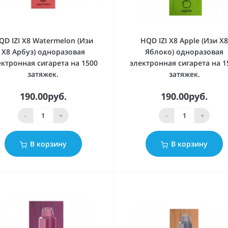
QD IZI X8 Watermelon (Изи
HQD IZI X8 Apple (Изи Х
Х8 Арбуз) одноразовая
Яблоко) одноразовая
ектронная сигарета на 1500
электронная сигарета на 1
затяжек.
затяжек.
190.00руб.
190.00руб.
-
+
-
+
В корзину
В корзину