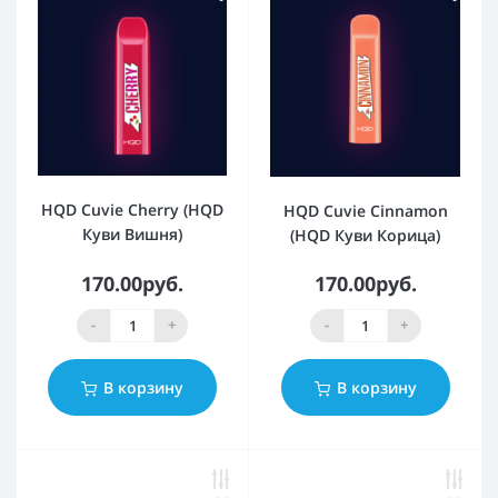
HQD Cuvie Cherry (HQD
HQD Cuvie Cinnamon
Куви Вишня)
(HQD Куви Корица)
170.00руб.
170.00руб.
-
+
-
+
В корзину
В корзину