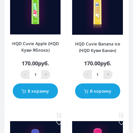
HQD Cuvie Apple (HQD
HQD Cuvie Banana ice
Куви Яблоко)
(HQD Куви Банан)
170.00руб.
170.00руб.
-
+
-
+
В корзину
В корзину