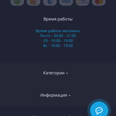
Время работы
Время работы магазина:
Пн-пт - 09:00 - 21:00
Сб - 10:00 - 19:00
Вс - 10:00 - 19:00
Категории
Стики
Информация
HQD
Армянские сигареты
О нас