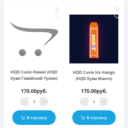
HQD Cuvie Hawaii (HQD
HQD Cuvie Ice mango
Куви Гавайский Туман)
(HQD Куви Манго)
170.00руб.
170.00руб.
-
+
-
+
В корзину
В корзину