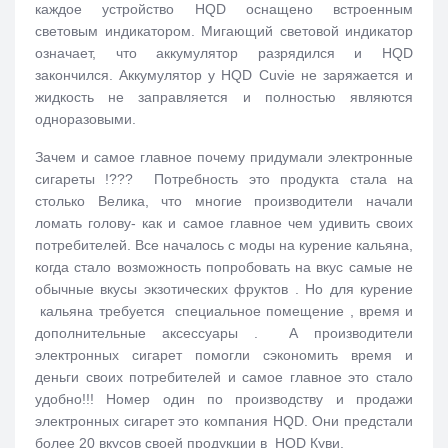
каждое устройство HQD оснащено встроенным
световым индикатором. Мигающий световой индикатор
означает, что аккумулятор разрядился и HQD
закончился. Аккумулятор у HQD Cuvie не заряжается и
жидкость не заправляется и полностью являются
одноразовыми.
Зачем и самое главное почему придумали электронные
сигареты !??? Потребность это продукта стала на
столько Велика, что многие производители начали
ломать голову- как и самое главное чем удивить своих
потребителей. Все началось с моды на курение кальяна,
когда стало возможность попробовать на вкус самые не
обычные вкусы экзотических фруктов . Но для курение
кальяна требуется специальное помещение , время и
дополнительные аксессуары . А производители
электронных сигарет помогли сэкономить время и
деньги своих потребителей и самое главное это стало
удобно!!! Номер один по производству и продажи
электронных сигарет это компания HQD. Они предстали
более 20 вкусов своей продукции в HQD Куви.