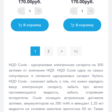
170.00руб.
170.00руб.
-
+
-
+
В корзину
В корзину
1
2
>
>|
HQD Cuvie - одноразовая электронная сигарета на 300
затяжек от компании HQD. HQD Cuvie одна из самых
популярных в сегменте одноразовых сигарет. Купить
HQD Cuvie - означает забыть о том, что нужно зарядить
вашу электронную сигарету, забыть про вечно
проливающаяся жидкость, забыть сгоревшие
испарители. Cuvie оснащен встроенным датчиком
затяжки, аккумулятором на 280 mAh и вмещает 1,25 мл
жидкости на солевом никотине крепостью 50 мг. Также