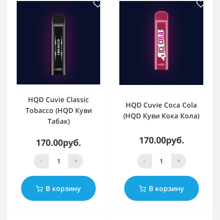
HQD Cuvie Classic
HQD Cuvie Coca Cola
Tobacco (HQD Куви
(HQD Куви Кока Кола)
Табак)
170.00руб.
170.00руб.
-
+
-
+
В корзину
В корзину