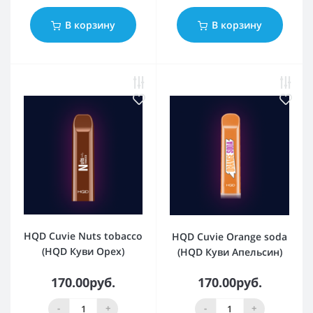
В корзину
В корзину
HQD Cuvie Nuts tobacco
HQD Cuvie Orange soda
(HQD Куви Орех)
(HQD Куви Апельсин)
170.00руб.
170.00руб.
-
+
-
+