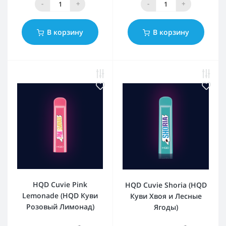
-
+
-
+
В корзину
В корзину
HQD Cuvie Pink
HQD Cuvie Shoria (HQD
Lemonade (HQD Куви
Куви Хвоя и Лесные
Розовый Лимонад)
Ягоды)