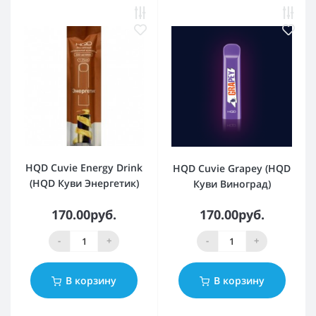
HQD Cuvie Energy Drink
HQD Cuvie Grapey (HQD
(HQD Куви Энергетик)
Куви Виноград)
170.00руб.
170.00руб.
-
+
-
+
В корзину
В корзину