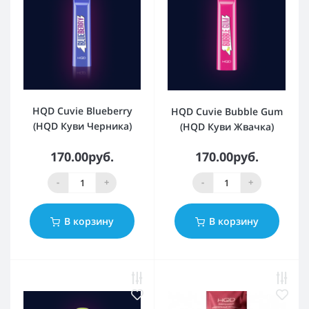
HQD Cuvie Blueberry
HQD Cuvie Bubble Gum
(HQD Куви Черника)
(HQD Куви Жвачка)
170.00руб.
170.00руб.
-
+
-
+
В корзину
В корзину