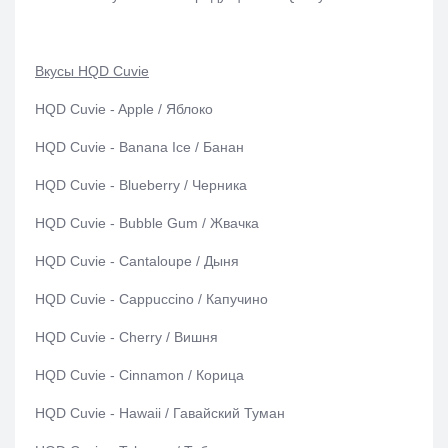
Вкусы HQD Cuvie
HQD Cuvie - Apple / Яблоко
HQD Cuvie - Banana Ice / Банан
HQD Cuvie - Blueberry / Черника
HQD Cuvie - Bubble Gum / Жвачка
HQD Cuvie - Cantaloupe / Дыня
HQD Cuvie - Cappuccino / Капучино
HQD Cuvie - Cherry / Вишня
HQD Cuvie - Cinnamon / Корица
HQD Cuvie - Hawaii / Гавайский Туман