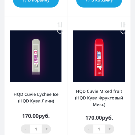
HQD Cuvie Mixed fruit
HQD Cuvie Lychee Ice
(HQD Куви Фруктовый
(HQD Куви Личи)
Микс)
170.00руб.
170.00руб.
-
+
-
+