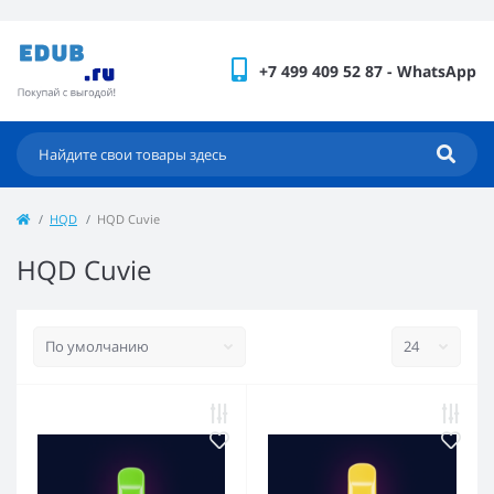
+7 499 409 52 87 - WhatsApp
HQD
HQD Cuvie
HQD Cuvie