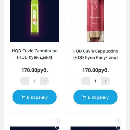
HQD Cuvie Cantaloupe
HQD Cuvie Cappuccino
(HQD Куви Дыня)
(HQD Куви Капучино)
170.00руб.
170.00руб.
-
+
-
+
В корзину
В корзину