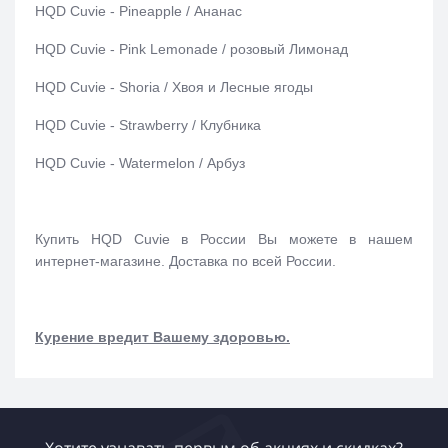
HQD Cuvie - Pineapple / Ананас
HQD Cuvie - Pink Lemonade / розовый Лимонад
HQD Cuvie - Shoria / Хвоя и Лесные ягоды
HQD Cuvie - Strawberry / Клубника
HQD Cuvie - Watermelon / Арбуз
Купить HQD Cuvie в России Вы можете в нашем
интернет-магазине. Доставка по всей России.
Курение вредит Вашему здоровью.
Хотите узнавать первым об акциях и скидках?