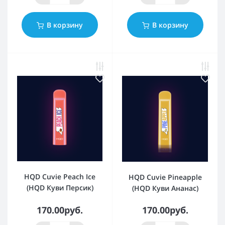
В корзину
В корзину
HQD Cuvie Peach Ice
HQD Cuvie Pineapple
(HQD Куви Персик)
(HQD Куви Ананас)
170.00руб.
170.00руб.