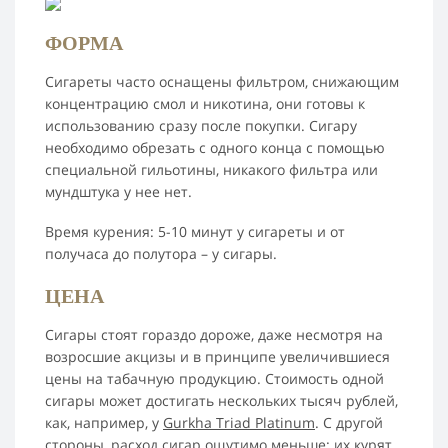
ФОРМА
Сигареты часто оснащены фильтром, снижающим
концентрацию смол и никотина, они готовы к
использованию сразу после покупки. Сигару
необходимо обрезать с одного конца с помощью
специальной гильотины, никакого фильтра или
мундштука у нее нет.
Время курения: 5-10 минут у сигареты и от
получаса до полутора – у сигары.
ЦЕНА
Сигары стоят гораздо дороже, даже несмотря на
возросшие акцизы и в принципе увеличившиеся
цены на табачную продукцию. Стоимость одной
сигары может достигать нескольких тысяч рублей,
как, например, у
Gurkha Triad Platinum
. С другой
стороны, расход сигар ощутимо меньше: их курят