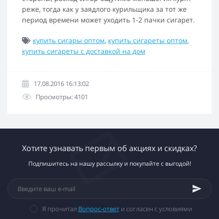
реже, тогда как у заядлого курильщика за тот же
период времени может уходить 1-2 пачки сигарет.
купить сигары оптом
,
купить сигареты оптом
,
купить сигареты с доставкой на дом
17.08.2016 16:13:02
Просмотры: 4101
Хотите узнавать первым об акциях и скидках?
Подпишитесь на нашу рассылку и покупайте с выгодой!
Я прочитал
Вопрос-ответ
и согласен с условиями