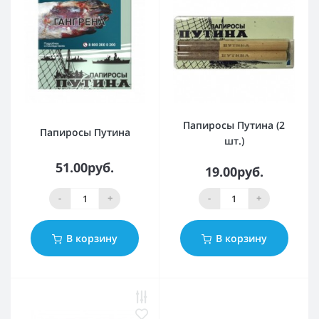
Папиросы Путина (2
Папиросы Путина
шт.)
51.00руб.
19.00руб.
-
+
-
+
В корзину
В корзину