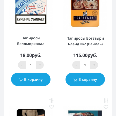
Папиросы
Папиросы Богатыри
Беломорканал
Бленд №2 (Ваниль)
18.00руб.
115.00руб.
-
+
-
+
В корзину
В корзину