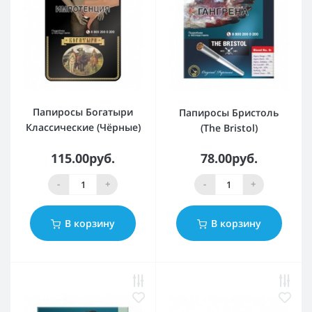
Папиросы Богатыри
Папиросы Бристоль
Классические (Чёрные)
(The Bristol)
115.00руб.
78.00руб.
-
+
-
+
В корзину
В корзину