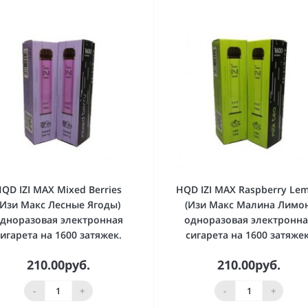
QD IZI MAX Mixed Berries
HQD IZI MAX Raspberry Le
(Изи Макс Лесные Ягоды)
(Изи Макс Малина Лимон
дноразовая электронная
одноразовая электронн
сигарета на 1600 затяжек.
сигарета на 1600 затяжек
210.00руб.
210.00руб.
-
+
-
+