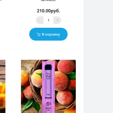
210.00руб.
-
+
В корзину