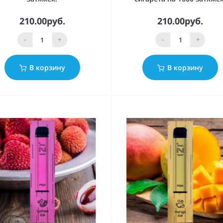
210.00руб.
210.00руб.
-
+
-
+
В корзину
В корзину