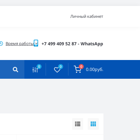
Личный кабинет
Время работы
+7 499 409 52 87 - WhatsApp
0
0
0
0.00руб.