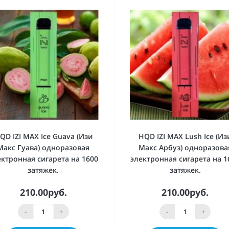
QD IZI MAX Ice Guava (Изи
HQD IZI MAX Lush Ice (Из
Макс Гуава) одноразовая
Макс Арбуз) одноразова
ектронная сигарета на 1600
электронная сигарета на 1
затяжек.
затяжек.
210.00руб.
210.00руб.
-
+
-
+