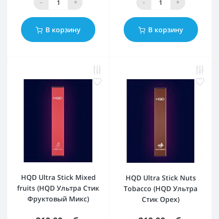
-
+
-
+
В корзину
В корзину
HQD Ultra Stick Mixed
HQD Ultra Stick Nuts
fruits (HQD Ультра Стик
Tobacco (HQD Ультра
Фруктовый Микс)
Стик Орех)