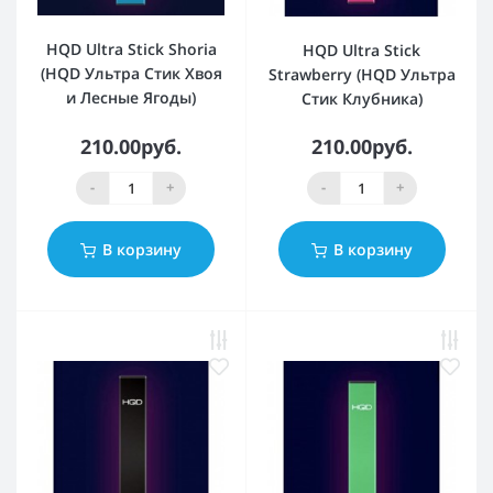
HQD Ultra Stick Shoria
HQD Ultra Stick
(HQD Ультра Стик Хвоя
Strawberry (HQD Ультра
и Лесные Ягоды)
Стик Клубника)
210.00руб.
210.00руб.
-
+
-
+
В корзину
В корзину