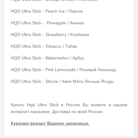
HQD Ultra Stick - Peach Ice / Персик
HQD Ultra Stick - Pineapple / Ананас
HQD Ultra Stick - Strawberry / Клубника
HQD Ultra Stick - Tobacco / Табак
HQD Ultra Stick - Watermelon / Арбуз
HQD Ultra Stick - Pink Lemonade / Розовый Лимонад
HQD Ultra Stick - Shoria / Хвоя Мята Лесные Ягоды
Купить Hqd Ultra Stick в России Вы можете в нашем
интернет-магазине. Доставка по всей России.
Курение вредит Вашему здоровью.