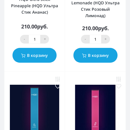
Lemonade (HQD Ультра
Pineapple (HQD Ультра
Стик Розовый
Стик Ананас)
Лимонад)
210.00руб.
210.00руб.
-
+
-
+
В корзину
В корзину