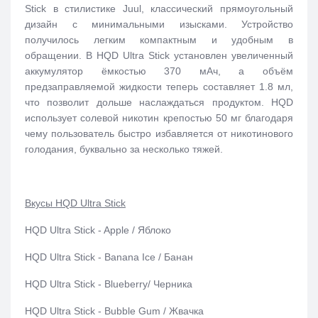
Stick в стилистике Juul, классический прямоугольный
дизайн с минимальными изысками. Устройство
получилось легким компактным и удобным в
обращении. В HQD Ultra Stick установлен увеличенный
аккумулятор ёмкостью 370 мАч, а объём
предзаправляемой жидкости теперь составляет 1.8 мл,
что позволит дольше наслаждаться продуктом. HQD
использует солевой никотин крепостью 50 мг благодаря
чему пользователь быстро избавляется от никотинового
голодания, буквально за несколько тяжей.
Вкусы HQD Ultra Stick
HQD Ultra Stick - Apple / Яблоко
HQD Ultra Stick - Banana Ice / Банан
HQD Ultra Stick - Blueberry/ Черника
HQD Ultra Stick - Bubble Gum / Жвачка