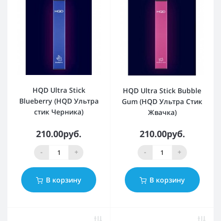
HQD Ultra Stick
HQD Ultra Stick Bubble
Blueberry (HQD Ультра
Gum (HQD Ультра Стик
стик Черника)
Жвачка)
210.00руб.
210.00руб.
-
+
-
+
В корзину
В корзину