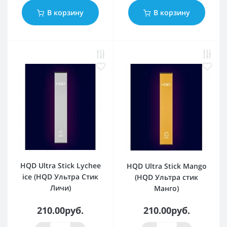
В корзину
В корзину
HQD Ultra Stick Lychee
HQD Ultra Stick Mango
ice (HQD Ультра Стик
(HQD Ультра стик
Личи)
Манго)
210.00руб.
210.00руб.