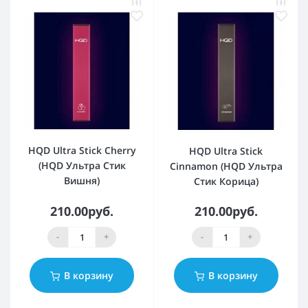
HQD Ultra Stick Cherry
HQD Ultra Stick
(HQD Ультра Стик
Cinnamon (HQD Ультра
Вишня)
Стик Корица)
210.00руб.
210.00руб.
-
+
-
+
В корзину
В корзину