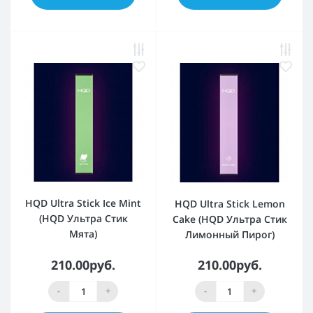
HQD Ultra Stick Ice Mint
HQD Ultra Stick Lemon
(HQD Ультра Стик
Cake (HQD Ультра Стик
Мята)
Лимонный Пирог)
210.00руб.
210.00руб.
-
+
-
+