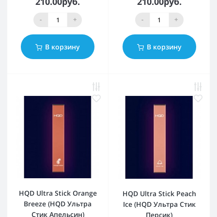
210.00руб.
210.00руб.
-
+
-
+
В корзину
В корзину
HQD Ultra Stick Orange
HQD Ultra Stick Peach
Breeze (HQD Ультра
Ice (HQD Ультра Стик
Стик Апельсин)
Персик)