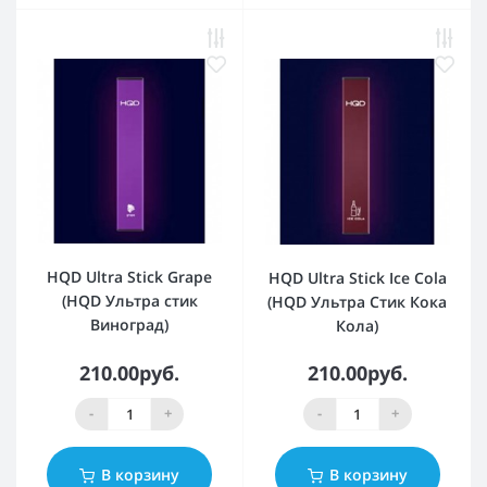
HQD Ultra Stick Grape
HQD Ultra Stick Ice Cola
(HQD Ультра стик
(HQD Ультра Стик Кока
Виноград)
Кола)
210.00руб.
210.00руб.
-
+
-
+
В корзину
В корзину