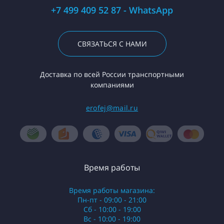
+7 499 409 52 87 - WhatsApp
СВЯЗАТЬСЯ С НАМИ
Доставка по всей России транспортными
компаниями
erofej@mail.ru
Время работы
Время работы магазина:
Пн-пт - 09:00 - 21:00
Сб - 10:00 - 19:00
Вс - 10:00 - 19:00