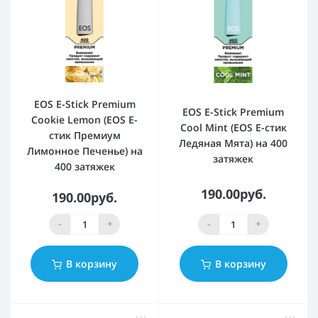
EOS E-Stick Premium
EOS E-Stick Premium
Cookie Lemon (EOS Е-
Cool Mint (EOS Е-стик
стик Премиум
Ледяная Мята) на 400
Лимонное Печенье) на
затяжек
400 затяжек
190.00руб.
190.00руб.
-
+
-
+
В корзину
В корзину