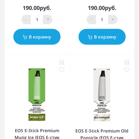
190.00руб.
190.00руб.
-
+
-
+
В корзину
В корзину
EOS E-Stick Premium
EOS E-Stick Premium Old
Mung Ice (EOS Е-стик
Popsicle (EOS Е-стик