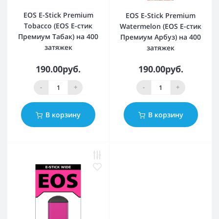
EOS E-Stick Premium
EOS E-Stick Premium
Tobacco (EOS Е-стик
Watermelon (EOS Е-стик
Премиум Табак) на 400
Премиум Арбуз) на 400
затяжек
затяжек
190.00руб.
190.00руб.
-
+
-
+
В корзину
В корзину