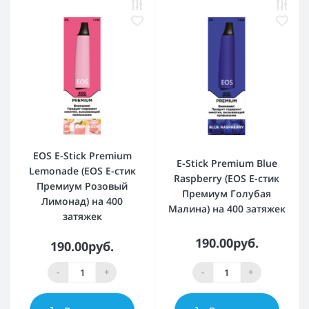
EOS E-Stick Premium
E-Stick Premium Blue
Lemonade (EOS Е-стик
Raspberry (EOS Е-стик
Премиум Розовый
Премиум Голубая
Лимонад) на 400
Малина) на 400 затяжек
затяжек
190.00руб.
190.00руб.
-
+
-
+