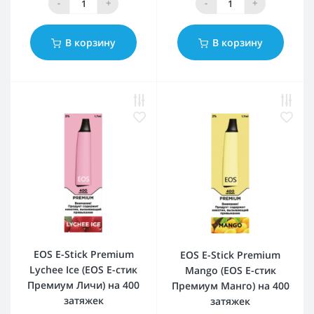
-
+
-
+
В корзину
В корзину
EOS E-Stick Premium
EOS E-Stick Premium
Lychee Ice (EOS Е-стик
Mango (EOS Е-стик
Премиум Личи) на 400
Премиум Манго) на 400
затяжек
затяжек