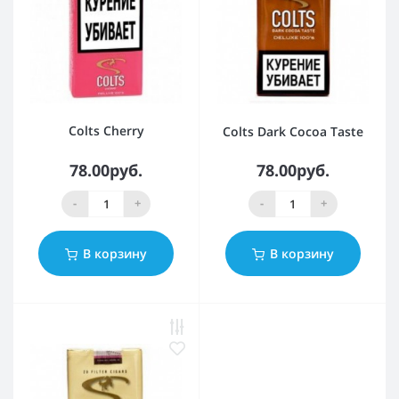
Colts Cherry
Colts Dark Cocoa Taste
78.00руб.
78.00руб.
-
+
-
+
В корзину
В корзину