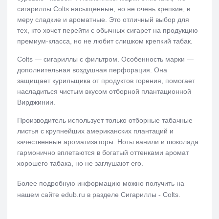
сигариллы Colts насыщенные, но не очень крепкие, в
меру сладкие и ароматные. Это отличный выбор для
тех, кто хочет перейти с обычных сигарет на продукцию
премиум-класса, но не любит слишком крепкий табак.
Colts — сигариллы с фильтром. Особенность марки —
дополнительная воздушная перфорация. Она
защищает курильщика от продуктов горения, помогает
насладиться чистым вкусом отборной плантационной
Вирджинии.
Производитель использует только отборные табачные
листья с крупнейших американских плантаций и
качественные ароматизаторы. Ноты ванили и шоколада
гармонично вплетаются в богатый оттенками аромат
хорошего табака, но не заглушают его.
Более подробную информацию можно получить на
нашем сайте edub.ru в разделе Сигариллы - Colts.