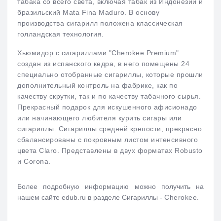
табака со всего света, включая табак из Индонезии и
бразильский Mata Fina Maduro. В основу
производства сигарилл положена классическая
голландская технология.
Хьюмидор с сигариллами "Cherokee Premium"
создан из испанского кедра, в него помещены 24
специально отобранные сигариллы, которые прошли
дополнительный контроль на фабрике, как по
качеству скрутки, так и по качеству табачного сырья.
Прекрасный подарок для искушенного афисионадо
или начинающего любителя курить сигары или
сигариллы. Сигариллы средней крепости, прекрасно
сбалансированы с покровным листом интенсивного
цвета Claro. Представлены в двух форматах Robusto
и Corona.
Более подробную информацию можно получить на
нашем сайте edub.ru в разделе Сигариллы -
Cherokee.