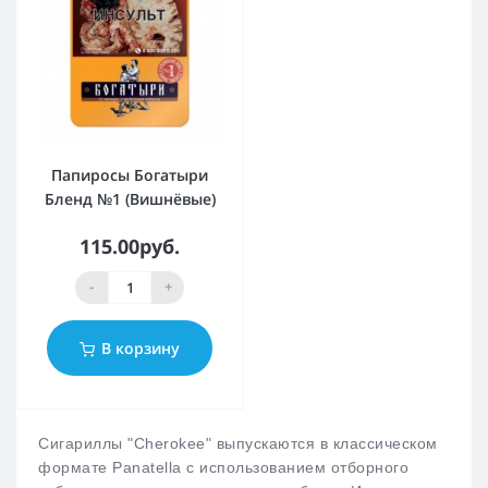
Папиросы Богатыри
Бленд №1 (Вишнёвые)
115.00руб.
-
+
В корзину
Сигариллы "Cherokee" выпускаются в классическом
формате Panatella с использованием отборного