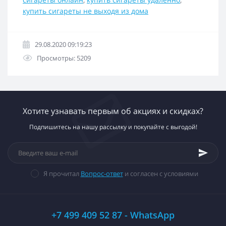
купить сигареты не выходя из дома
29.08.2020 09:19:23
Просмотры: 5209
Хотите узнавать первым об акциях и скидках?
Подпишитесь на нашу рассылку и покупайте с выгодой!
Я прочитал
Вопрос-ответ
и согласен с условиями
+7 499 409 52 87 - WhatsApp