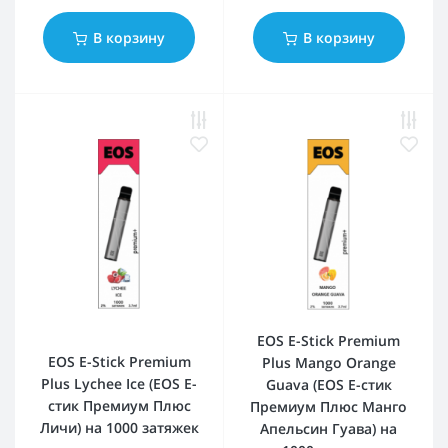
В корзину
В корзину
EOS E-Stick Premium
EOS E-Stick Premium
Plus Mango Orange
Plus Lychee Ice (EOS Е-
Guava (EOS Е-стик
стик Премиум Плюс
Премиум Плюс Манго
Личи) на 1000 затяжек
Апельсин Гуава) на