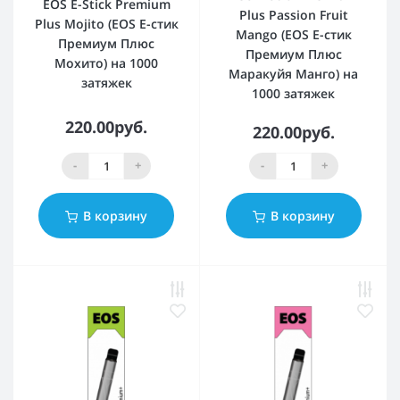
EOS E-Stick Premium
Plus Passion Fruit
Plus Mojito (EOS Е-стик
Mango (EOS Е-стик
Премиум Плюс
Премиум Плюс
Мохито) на 1000
Маракуйя Манго) на
затяжек
1000 затяжек
220.00руб.
220.00руб.
-
+
-
+
В корзину
В корзину