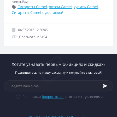
помочь Вам!
Сигареты Camel
,
оптом Camel
,
купить Camel
,
Сигареты Camel с доставкой
04.07.2016 12:50:45
Просмотры: 5194
Хотите узнавать первым об акциях и скидках?
Подпишитесь на нашу рассылку и покупайте с выгодой!
Я прочитал
Вопрос-ответ
и согласен с условиями