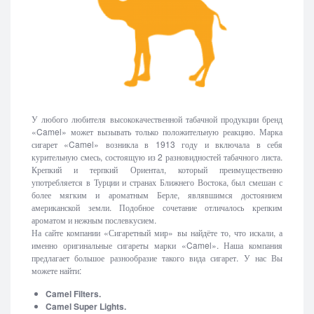
У любого любителя высококачественной табачной продукции бренд
«Camel» может вызывать только положительную реакцию. Марка
сигарет «Camel» возникла в 1913 году и включала в себя
курительную смесь, состоящую из 2 разновидностей табачного листа.
Крепкий и терпкий Ориентал, который преимущественно
употребляется в Турции и странах Ближнего Востока, был смешан с
более мягким и ароматным Берле, являвшимся достоянием
американской земли. Подобное сочетание отличалось крепким
ароматом и нежным послевкусием.
На сайте компании «Сигаретный мир» вы найдёте то, что искали, а
именно оригинальные сигареты марки «Camel». Наша компания
предлагает большое разнообразие такого вида сигарет. У нас Вы
можете найти:
Camel Filters.
Camel Super Lights.