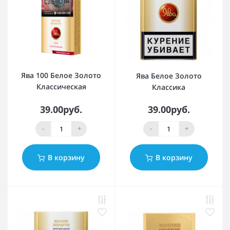
Ява 100 Белое Золото
Ява Белое Золото
Классическая
Классика
39.00руб.
39.00руб.
-
+
-
+
В корзину
В корзину