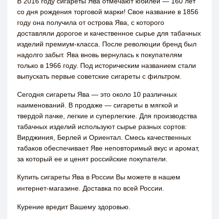
В 2016 году сигареты Ява отмечают юбилей — 160 лет
со дня рождения торговой марки! Свое название в 1856
году она получила от острова Ява, с которого
доставляли дорогое и качественное сырье для табачных
изделий премиум-класса. После революции бренд был
надолго забыт. Ява вновь вернулась к покупателям
только в 1966 году. Под историческим названием стали
выпускать первые советские сигареты с фильтром.
Сегодня сигареты Ява — это около 10 различных
наименований. В продаже — сигареты в мягкой и
твердой пачке, легкие и суперлегкие. Для производства
табачных изделий используют сырье разных сортов:
Вирджиния, Берлей и Ориентал. Смесь качественных
табаков обеспечивает Яве неповторимый вкус и аромат,
за который ее и ценят российские покупатели.
Купить сигареты Ява в России Вы можете в нашем
интернет-магазине. Доставка по всей России.
Курение вредит Вашему здоровью.