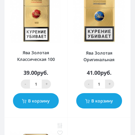
Ява Золотая
Ява Золотая
Классическая 100
Оригинальная
39.00руб.
41.00руб.
-
+
-
+
В корзину
В корзину