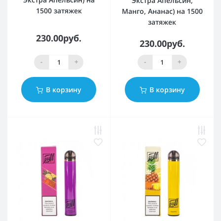
Экстра Апельсин,
1500 затяжек
Манго, Ананас) на 1500
затяжек
230.00руб.
230.00руб.
-
+
-
+
В корзину
В корзину