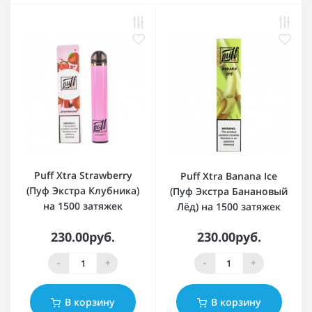
Puff Xtra Strawberry
Puff Xtra Banana Ice
(Пуф Экстра Клубника)
(Пуф Экстра Банановый
на 1500 затяжек
Лёд) на 1500 затяжек
230.00руб.
230.00руб.
-
+
-
+
В корзину
В корзину