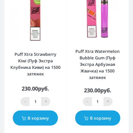
Puff Xtra Watermelon
Puff Xtra Strawberry
Bubble Gum (Пуф
Kiwi (Пуф Экстра
Экстра Арбузная
Клубника Киви) на 1500
Жвачка) на 1500
затяжек
затяжек
230.00руб.
230.00руб.
-
+
-
+
В корзину
В корзину