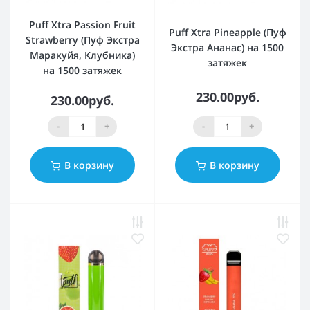
Puff Xtra Passion Fruit
Puff Xtra Pineapple (Пуф
Strawberry (Пуф Экстра
Экстра Ананас) на 1500
Маракуйя, Клубника)
затяжек
на 1500 затяжек
230.00руб.
230.00руб.
-
+
-
+
В корзину
В корзину