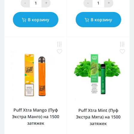
-
+
-
+
В корзину
В корзину
Puff Xtra Mango (Пуф
Puff Xtra Mint (Пуф
Экстра Манго) на 1500
Экстра Мята) на 1500
затяжек
затяжек