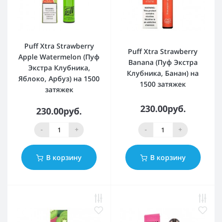
Puff Xtra Strawberry
Puff Xtra Strawberry
Apple Watermelon (Пуф
Banana (Пуф Экстра
Экстра Клубника,
Клубника, Банан) на
Яблоко, Арбуз) на 1500
1500 затяжек
затяжек
230.00руб.
230.00руб.
-
+
-
+
В корзину
В корзину