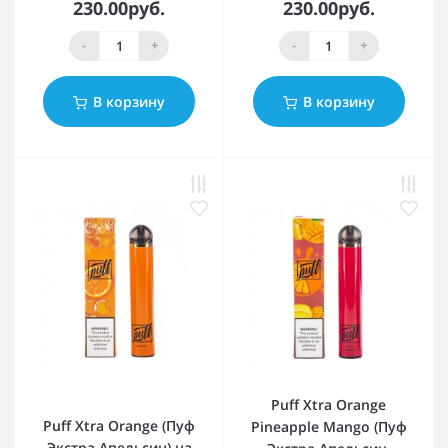
230.00руб.
230.00руб.
-
+
-
+
В корзину
В корзину
Puff Xtra Orange
Puff Xtra Orange (Пуф
Pineapple Mango (Пуф
Экстра Апельсин) на