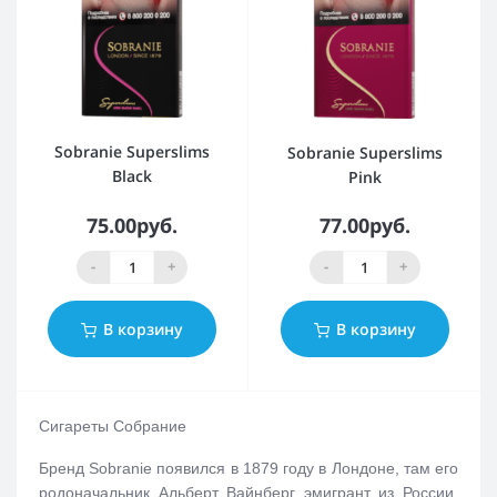
Sobranie Superslims
Sobranie Superslims
Black
Pink
75.00руб.
77.00руб.
-
+
-
+
В корзину
В корзину
Сигареты Собрание
Бренд Sobranie появился в 1879 году в Лондоне, там его
родоначальник Альберт Вайнберг эмигрант из России,