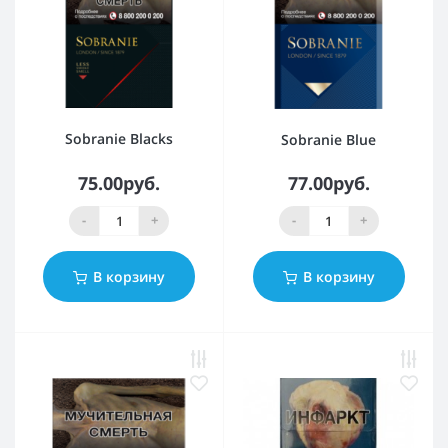
Sobranie Blacks
Sobranie Blue
75.00руб.
77.00руб.
-
+
-
+
В корзину
В корзину