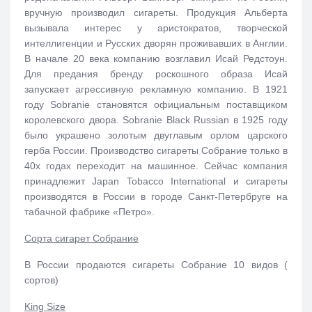
вручную производил сигареты. Продукция Альберта
вызывала интерес у аристократов, творческой
интеллигенции и Русских дворян проживавших в Англии.
В начале 20 века компанию возглавил Исай Редстоун.
Для предания бренду роскошного образа Исай
запускает агрессивную рекламную компанию. В 1921
году Sobranie становятся официальным поставщиком
королевского двора. Sobranie Black Russian в 1925 году
было украшено золотым двуглавым орлом царского
герба России. Производство сигареты Собрание только в
40х годах переходит на машинное. Сейчас компания
принадлежит Japan Tobacco International и сигареты
производятся в России в городе Санкт-Петербруге на
табачной фабрике «Петро».
Сорта сигарет Собрание
В России продаются сигареты Собрание 10 видов (
сортов)
King Size