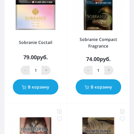
Sobranie Compact
Sobranie Coctail
Fragrance
79.00руб.
74.00руб.
-
+
-
+
В корзину
В корзину