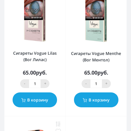
Сигареты Vogue Lilas
Сигареты Vogue Menthe
(Вог Лилас)
(Вог Ментол)
65.00руб.
65.00руб.
-
+
-
+
В корзину
В корзину