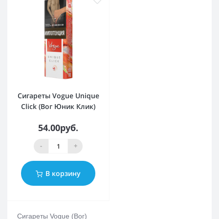
Сигареты Vogue Unique
Click (Вог Юник Клик)
54.00руб.
-
+
В корзину
Сигареты Vogue (Вог)