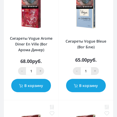
Сигареты Vogue Arome
Сигареты Vogue Bleue
Diner En Ville (Вог
(Вог Блю)
Арома Динер)
65.00руб.
68.00руб.
-
+
-
+
В корзину
В корзину