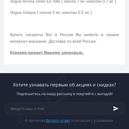
Vogue Aroma Diner En Ville ( смола 7 мг, никотин 0,7 мг )
Vogue Unique
( смола 3 мг, никотин 0,5 мг )
Купить сигареты Вог
в России Вы можете в нашем
интернет-магазине. Доставка по всей России.
Курение вредит Вашему здоровью.
Хотите узнавать первым об акциях и скидках?
Подпишитесь на нашу рассылку и покупайте с выгодой!
Я прочитал
Вопрос-ответ
и согласен с условиями