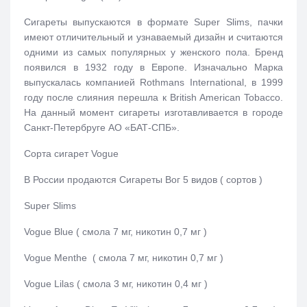
Сигареты выпускаются в формате Super Slims, пачки
имеют отличительный и узнаваемый дизайн и считаются
одними из самых популярных у женского пола. Бренд
появился в 1932 году в Европе. Изначально Марка
выпускалась компанией Rothmans International, в 1999
году после слияния перешла к British American Tobacco.
На данный момент сигареты изготавливается в городе
Санкт-Петербруге АО «БАТ-СПБ».
Сорта сигарет Vogue
В России продаются Сигареты Вог 5 видов ( сортов )
Super Slims
Vogue Blue ( смола 7 мг, никотин 0,7 мг )
Vogue Menthe ( смола 7 мг, никотин 0,7 мг )
Vogue Lilas ( смола 3 мг, никотин 0,4 мг )