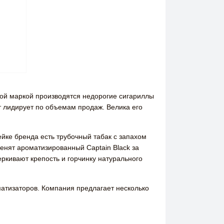
той маркой производятся недорогие сигариллы
т лидирует по объемам продаж. Велика его
йке бренда есть трубочный табак с запахом
енят ароматизированный Captain Black за
ркивают крепость и горчинку натурального
оматизаторов. Компания предлагает несколько