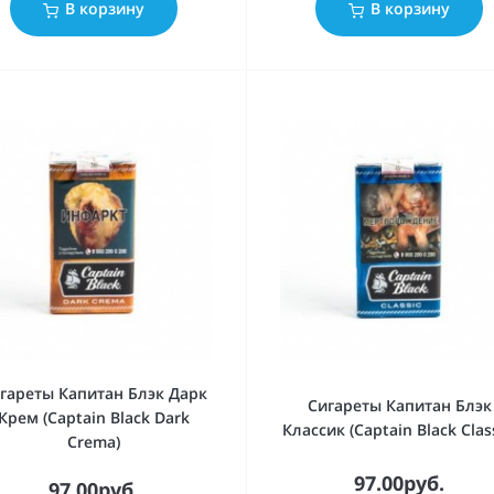
В корзину
В корзину
гареты Капитан Блэк Дарк
Сигареты Капитан Блэк
Крем (Captain Black Dark
Классик (Captain Black Class
Crema)
97.00руб.
97.00руб.