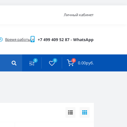
Личный кабинет
Время работы
+7 499 409 52 87 - WhatsApp
0
0
0
0.00руб.