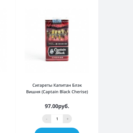
Сигареты Капитан Блэк
Вишня (Captain Black Cherise)
97.00руб.
-
+