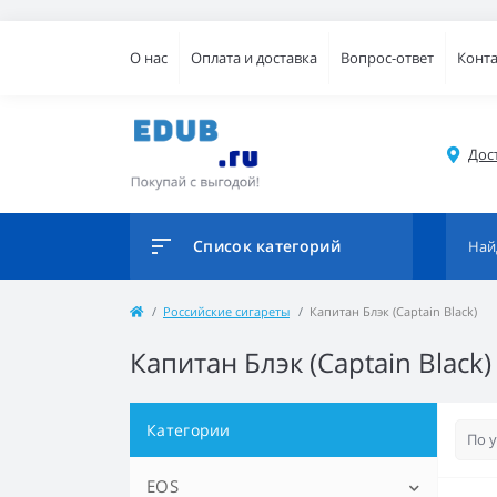
О нас
Оплата и доставка
Вопрос-ответ
Конт
Дос
Список категорий
Российские сигареты
Капитан Блэк (Captain Black)
Капитан Блэк (Captain Black)
Категории
EOS