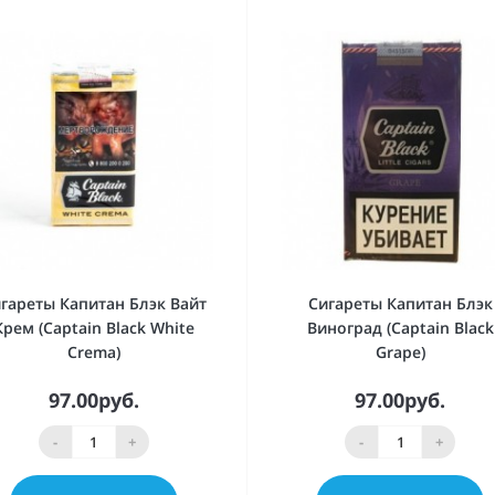
гареты Капитан Блэк Вайт
Сигареты Капитан Блэк
Крем (Captain Black White
Виноград (Captain Black
Crema)
Grape)
97.00руб.
97.00руб.
-
+
-
+