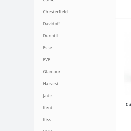
HQD MEGA
Chesterfield
HQD MELO
Davidoff
HQD MINI
Dunhill
HQD NOVA
Esse
HQD ROSY
EVE
HQD STARK
Glamour
HQD Super
Harvest
HQD ULTRA STICK
Jade
Си
HQD V2
Kent
Kiss