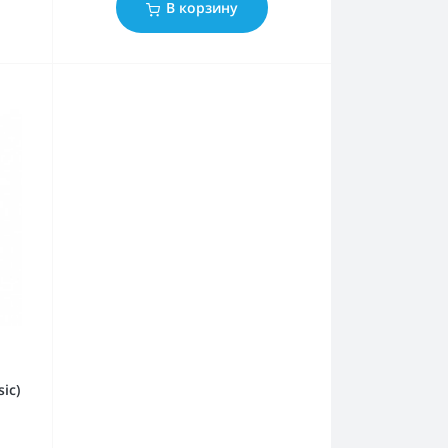
В корзину
ic)