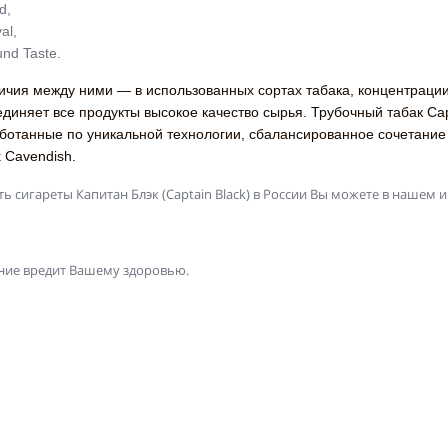
d,
al,
nd Taste.
ичия между ними — в использованных сортах табака, концентрации 
диняет все продукты высокое качество сырья. Трубочный табак Cap
ботанные по уникальной технологии, сбалансированное сочетание л
k Cavendish.
ь сигареты Капитан Блэк (Captain Black) в России Вы можете в нашем и
ние вредит Вашему здоровью.