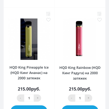
HQD King Pineapple Ice
HQD King Rainbow (HQD
(HQD Кинг Ананас) на
Кинг Радуга) на 2000
2000 затяжек
затяжек
215.00руб.
215.00руб.
-
+
-
+