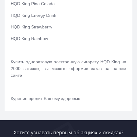
HQD King Pina Colada
HQD King Energy Drink
HQD King Strawberry
HQD King Rainbow
Купить одноразовую электронную сигарету HQD King на
2000 затяжек, вы можете оформив заказ на нашем
сайте
Курение вредит Вашему здоровью.
Хотите узнавать первым об акциях и скидках?