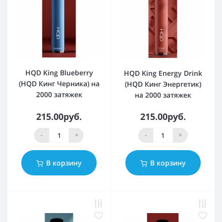
HQD King Blueberry
HQD King Energy Drink
(HQD Кинг Черника) на
(HQD Кинг Энергетик)
2000 затяжек
на 2000 затяжек
215.00руб.
215.00руб.
-
+
-
+
В корзину
В корзину