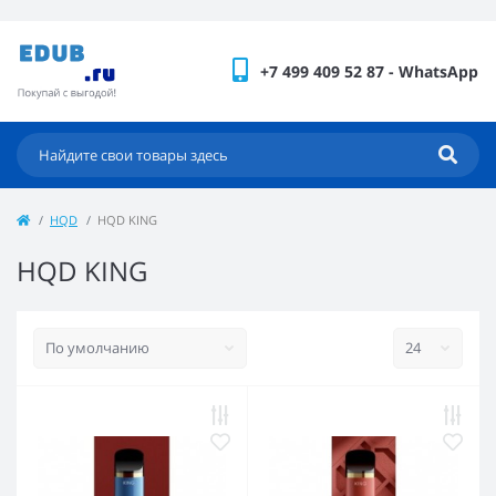
+7 499 409 52 87 - WhatsApp
HQD
HQD KING
HQD KING