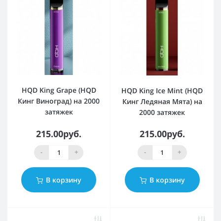
HQD King Grape (HQD
HQD King Ice Mint (HQD
Кинг Виноград) на 2000
Кинг Ледяная Мята) на
затяжек
2000 затяжек
215.00руб.
215.00руб.
-
+
-
+
В корзину
В корзину