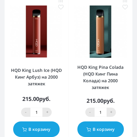
HQD King Pina Colada
HQD King Lush Ice (HQD
(HQD Кинг Пина
Кинг Арбуз) на 2000
Колада) на 2000
затяжек
затяжек
215.00руб.
215.00руб.
-
+
-
+
В корзину
В корзину