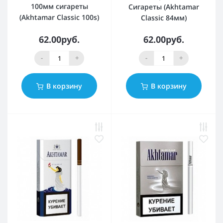
100мм сигареты
Сигареты (Akhtamar
(Akhtamar Classic 100s)
Classic 84мм)
62.00руб.
62.00руб.
-
+
-
+
В корзину
В корзину