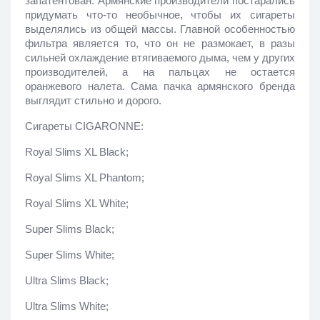
запатентован. Армянские производители постарались 
придумать что-то необычное, чтобы их сигареты 
выделялись из общей массы. Главной особенностью 
фильтра является то, что он не размокает, в разы 
сильней охлаждение втягиваемого дыма, чем у других 
производителей, а на пальцах не остается 
оранжевого налета. Сама пачка армянского бренда 
выглядит стильно и дорого.
Сигареты CIGARONNE:
Royal Slims XL Black;
Royal Slims XL Phantom;
Royal Slims XL White;
Super Slims Black;
Super Slims White;
Ultra Slims Black;
Ultra Slims White;