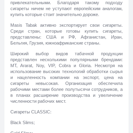
привлекательными. Благодаря такому подходу 
сигареты ничем не уступают европейским аналогам, 
купить которые стоит значительно дороже.
Masis Tabak активно экспортирует свои сигареты. 
Среди стран, которые готовы купить сигареты, 
представлены: США и РФ, Афганистан, Иран, 
Бельгия, Грузия, южноафриканские страны.
Широкий выбор видов табачной продукции 
представлен несколькими популярными брендами: 
MT, Ararat, Noy, VIP, Cobra и Gloria. Несмотря на 
использование высоких технологий обработки сырья 
и нацеленность компании на экспорт, цена на 
сигареты невысокая. Организация обеспечила 
рабочими местами более полутысячи сотрудников, а 
в планах расширение производства и увеличение 
численности рабочих мест.
Сигареты CLASSIC:
Black Slims;