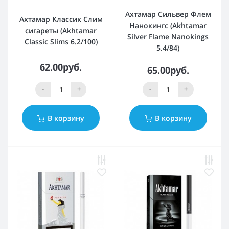
Ахтамар Сильвер Флем
Ахтамар Классик Слим
Нанокингс (Akhtamar
сигареты (Akhtamar
Silver Flame Nanokings
Classic Slims 6.2/100)
5.4/84)
62.00руб.
65.00руб.
-
+
-
+
В корзину
В корзину