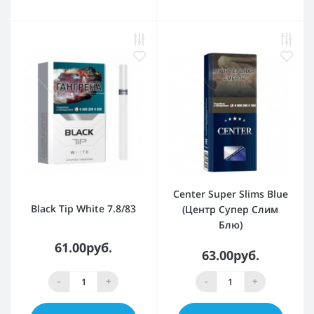
Center Super Slims Blue
Black Tip White 7.8/83
(Центр Супер Слим
Блю)
61.00руб.
63.00руб.
-
+
-
+