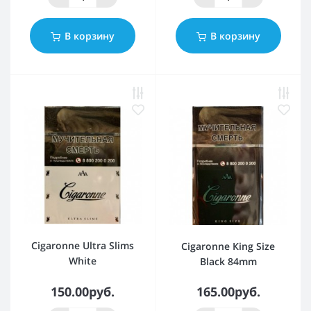
В корзину
В корзину
Cigaronne Ultra Slims
Cigaronne Кing Size
White
Black 84mm
150.00руб.
165.00руб.