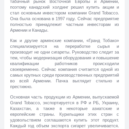
табачный рынок Восточной Европы и Армении, 
поэтому канадский холдинг решил купить акции и 
стал основным инвестором компании Grand Tobacco. 
Она была основана в 1997 году. Сейчас предприятие 
полностью принадлежит частным инвесторам из 
Армении и Канады.
Как и другие армянские компании, «Гранд Тобако» 
специализируется на переработке сырья и 
производит не одни сигареты. Руководство следит за 
тем, чтобы модернизация оборудования и повышение 
квалификации работников происходили 
своевременно. Сейчас компания считается одной из 
самых крупных среди производственных предприятий 
во всей Армении. Пачка выглядит стильно и 
престижно.
Основная часть продукции из Армении, выпускаемой 
Grand Tobacco, экспортируется в РФ и РБ, Украину, 
Казахстан, а также в некоторые азиатские и 
европейские страны. Курильщики этих стран с 
удовольствием соглашаются купить этот продукт. 
Каждый год объем экспорта сигарет увеличивается. 