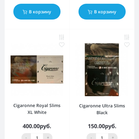
В корзину
В корзину
Cigaronne Royal Slims
Cigaronne Ultra Slims
XL White
Black
400.00руб.
150.00руб.
-
+
-
+