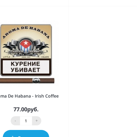
ma De Habana - Irish Coffee
77.00руб.
-
+