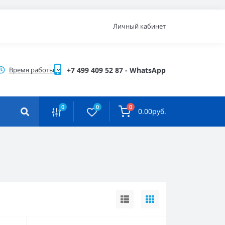
Личный кабинет
Время работы
+7 499 409 52 87 - WhatsApp
0
0
0
0.00руб.