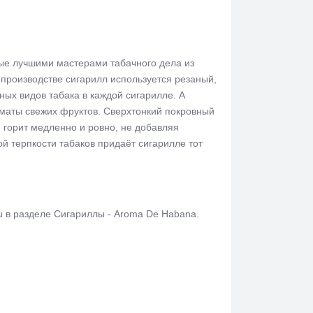
е лучшими мастерами табачного дела из
 производстве сигарилл используется резаный,
ных видов табака в каждой сигарилле. А
аты свежих фруктов. Сверхтонкий покровный
 горит медленно и ровно, не добавляя
ой терпкости табаков придаёт сигарилле тот
 в разделе Сигариллы - Aroma De Habana.