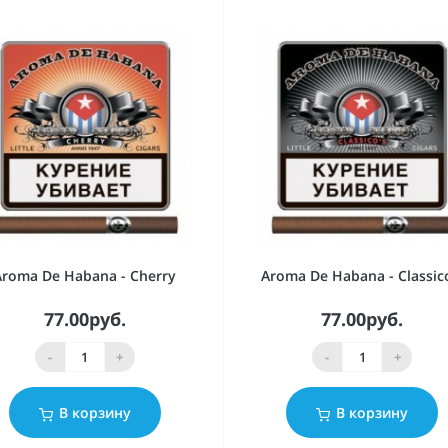
Aroma De Habana - Cherry
Aroma De Habana - Classic
77.00руб.
77.00руб.
-
+
-
+
В корзину
В корзину