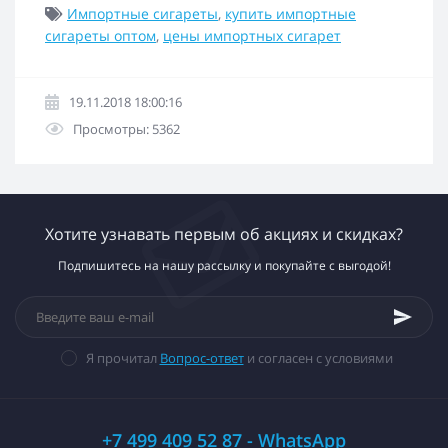
Импортные сигареты
,
купить импортные
сигареты оптом
,
цены импортных сигарет
19.11.2018 18:00:16
Просмотры: 5362
Хотите узнавать первым об акциях и скидках?
Подпишитесь на нашу рассылку и покупайте с выгодой!
Я прочитал
Вопрос-ответ
и согласен с условиями
+7 499 409 52 87 - WhatsApp