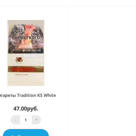
гареты Tradition KS White
47.00руб.
-
+