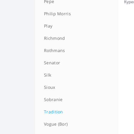
Pepe
Куре
Philip Morris
Play
Richmond
Rothmans
Senator
Silk
Sioux
Sobranie
Tradition
Vogue (Вог)