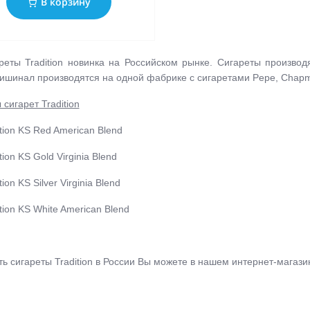
В корзину
реты Tradition новинка на Российском рынке. Сигареты производ
ишинал производятся на одной фабрике с сигаретами Pepe, Chapm
 сигарет Tradition
ition KS Red American Blend
tion KS Gold Virginia Blend
tion KS Silver Virginia Blend
ition KS White American Blend
ть с
игареты Tradition в России Вы можете в нашем интернет-магази