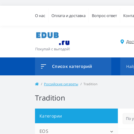
О нас
Оплата и доставка
Вопрос-ответ
Конт
Дос
Список категорий
Российские сигареты
Tradition
Tradition
Категории
EOS