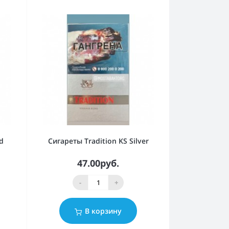
d
Сигареты Tradition KS Silver
47.00руб.
-
+
В корзину