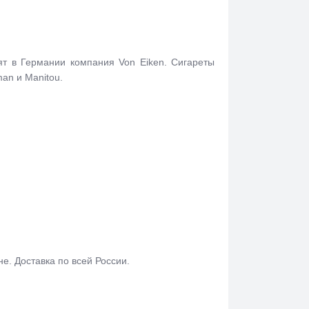
ят в Германии компания Von Eiken. Сигареты
an и Manitou.
не. Доставка по всей России.