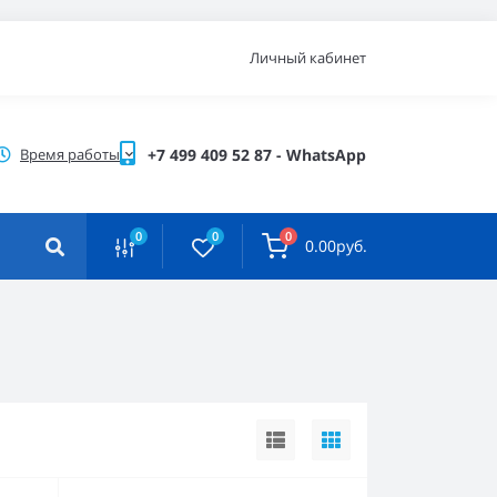
Личный кабинет
Время работы
+7 499 409 52 87 - WhatsApp
0
0
0
0.00руб.