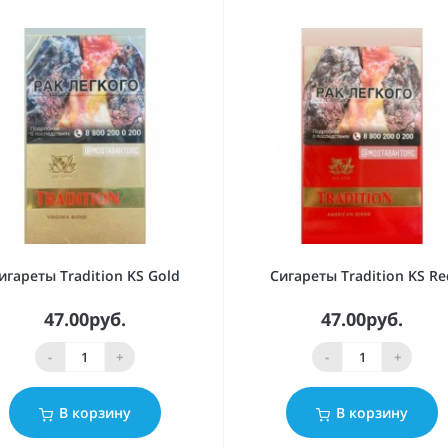
игареты Tradition KS Gold
Сигареты Tradition KS Re
47.00руб.
47.00руб.
-
+
-
+
В корзину
В корзину