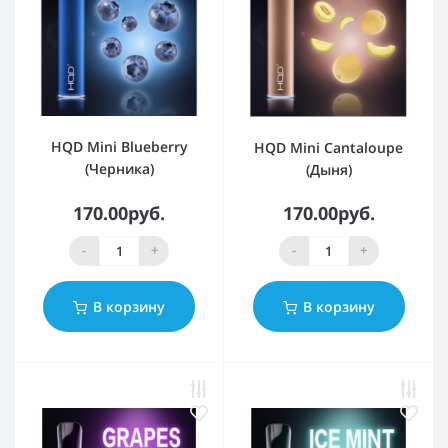
HQD Mini Blueberry
HQD Mini Cantaloupe
(Черника)
(Дыня)
170.00руб.
170.00руб.
-
+
-
+
В корзину
В корзину