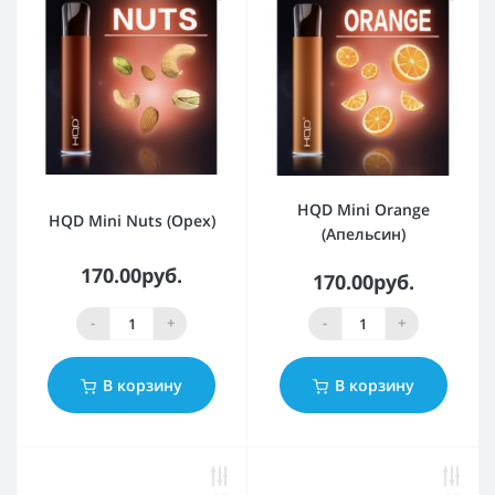
HQD Mini Orange
HQD Mini Nuts (Орех)
(Апельсин)
170.00руб.
170.00руб.
-
+
-
+
В корзину
В корзину