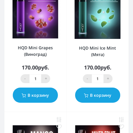
HQD Mini Grapes
HQD Mini Ice Mint
(Виноград)
(Мята)
170.00руб.
170.00руб.
-
+
-
+
В корзину
В корзину