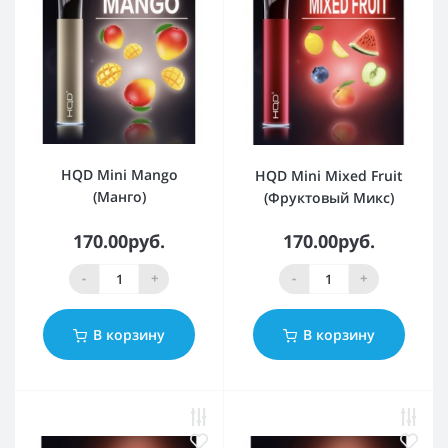
HQD Mini Mango
HQD Mini Mixed Fruit
(Манго)
(Фруктовый Микс)
170.00руб.
170.00руб.
-
+
-
+
В корзину
В корзину