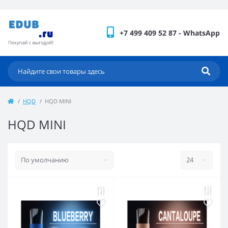
+7 499 409 52 87 - WhatsApp
HQD
HQD MINI
HQD MINI