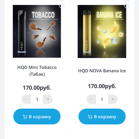
HQD Mini Tobacco
HQD NOVA Banana Ice
(Табак)
170.00руб.
170.00руб.
-
+
-
+
В корзину
В корзину