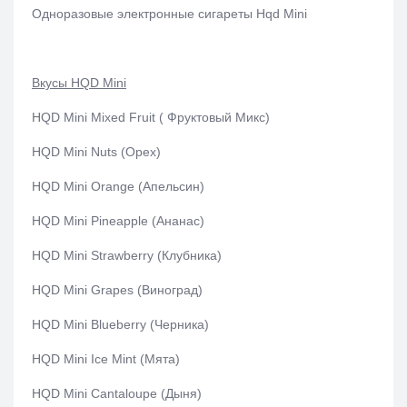
Одноразовые электронные сигареты Hqd Mini
Вкусы HQD Mini
HQD Mini Mixed Fruit ( Фруктовый Микс)
HQD Mini Nuts (Орех)
HQD Mini Orange (Апельсин)
HQD Mini Pineapple (Ананас)
HQD Mini Strawberry (Клубника)
HQD Mini Grapes (Виноград)
HQD Mini Blueberry (Черника)
HQD Mini Ice Mint (Мята)
HQD Mini Cantaloupe (Дыня)