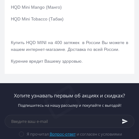
HQD Mini Mango (Манго)
HQD Mini Tobacco (Табак)
Купить HQD MINI на 400 затяжек в России Вы можете в
нашем интернет-магазине. Доставка по всей России.
Курение вредит Вашему здоровью.
Хотите узнавать первым об акциях и скидках?
Подпишитесь на нашу рассылку и покупайте с выгодой!
Я прочитал
Вопрос-ответ
и согласен с условиями