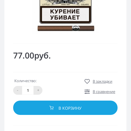
77.00руб.
Количество:
В закладки
-
+
В сравнение
В КОРЗИНУ