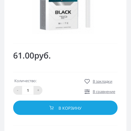
61.00руб.
Количество:
В закладки
-
+
В сравнение
В КОРЗИНУ