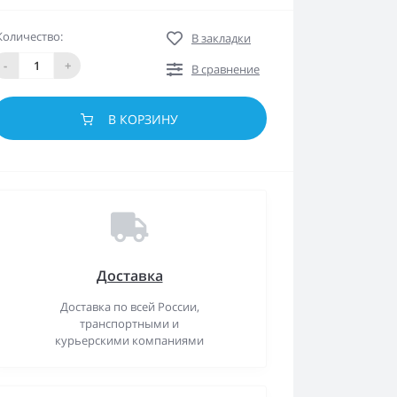
Количество:
В закладки
-
+
В сравнение
В КОРЗИНУ
Доставка
Доставка по всей России,
транспортными и
курьерскими компаниями