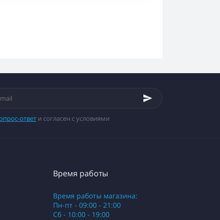
опрос-ответ
и согласен с условиями
Время работы
Время работы магазина:
Пн-пт - 09:00 - 21:00
Сб - 10:00 - 19:00