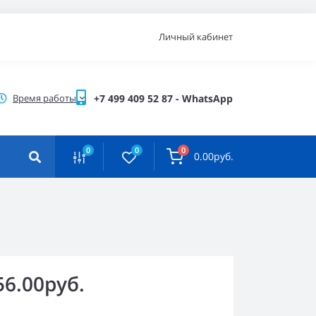
Личный кабинет
Время работы
+7 499 409 52 87 - WhatsApp
0
0
0
0.00руб.
56.00руб.