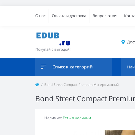
О нас
Оплата и доставка
Вопрос-ответ
Конт
Дос
Список категорий
Bond Street Compact Premium Mix Ароматный
Bond Street Compact Premi
Наличие:
Есть в наличии