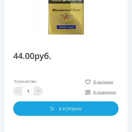
44.00руб.
Количество:
В закладки
-
+
В сравнение
В КОРЗИНУ