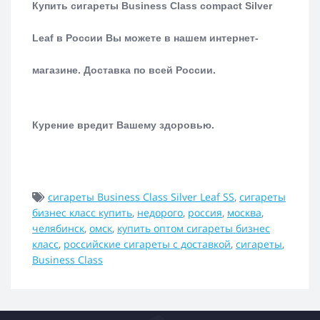
Купить сигареты Business Class compact Silver
Leaf в России Вы можете в нашем интернет-
магазине.
Доставка по всей России.
Курение вредит Вашему здоровью.
сигареты Business Class Silver Leaf SS
,
сигареты
бизнес класс купить
,
недорого
,
россия
,
москва
,
челябинск
,
омск
,
купить оптом сигареты бизнес
класс
,
российские сигареты с доставкой
,
сигареты
,
Business Class