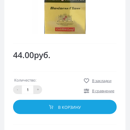
44.00руб.
Количество:
В закладки
-
+
В сравнение
В КОРЗИНУ