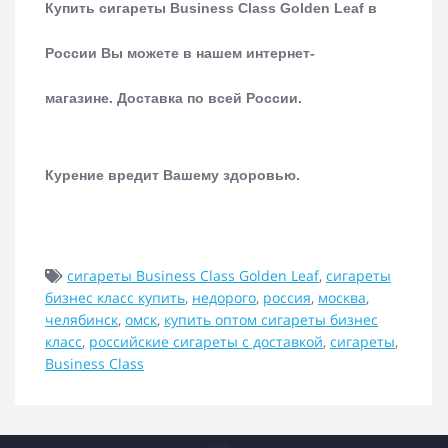
Купить сигареты Business Class Golden Leaf в
России Вы можете в нашем интернет-
магазине.
Доставка по всей России.
Курение вредит Вашему здоровью.
сигареты Business Class Golden Leaf
,
сигареты
бизнес класс купить
,
недорого
,
россия
,
москва
,
челябинск
,
омск
,
купить оптом сигареты бизнес
класс
,
российские сигареты с доставкой
,
сигареты
,
Business Class