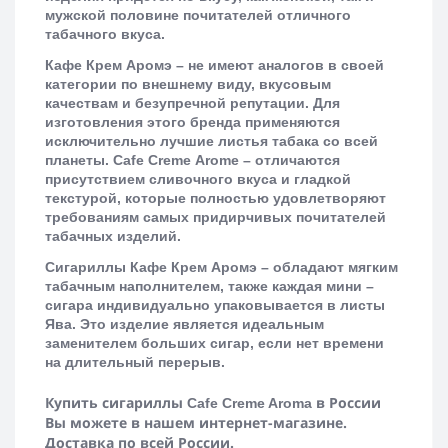
мужской половине почитателей отличного
табачного вкуса.
Кафе Крем Аромэ – не имеют аналогов в своей
категории по внешнему виду, вкусовым
качествам и безупречной репутации. Для
изготовления этого бренда применяются
исключительно лучшие листья табака со всей
планеты.
Cafe
Creme
Arome
– отличаются
присутствием сливочного вкуса и гладкой
текстурой, которые полностью удовлетворяют
требованиям самых придирчивых почитателей
табачных изделий.
Сигариллы Кафе Крем Аромэ – обладают мягким
табачным наполнителем, также каждая мини –
сигара индивидуально упаковывается в листы
Ява. Это изделие является идеальным
заменителем больших сигар, если нет времени
на длительный перерыв.
Купить сигариллы
в России
Cafe Creme Aroma
Вы можете в нашем интернет-магазине.
Доставка по всей России.