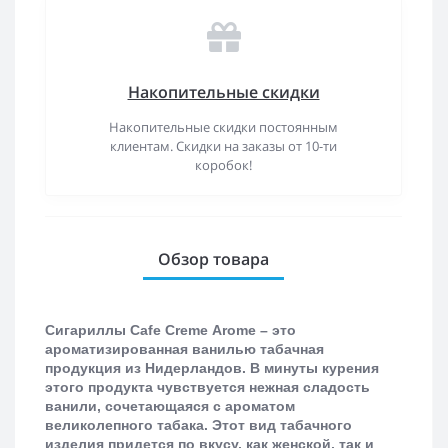
Накопительные скидки
Накопительные скидки постоянным
клиентам. Скидки на заказы от 10-ти
коробок!
Обзор товара
Сигариллы
Cafe
Creme
Arome
– это
ароматизированная ванилью табачная
продукция из Нидерландов. В минуты курения
этого продукта чувствуется нежная сладость
ванили, сочетающаяся с ароматом
великолепного табака. Этот вид табачного
изделия придется по вкусу, как женской, так и