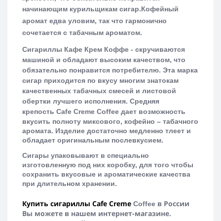
начинающим курильщикам сигар.
Кофейный
аромат едва уловим, так что гармонично
сочетается с табачным ароматом.
Сигариллы Кафе Крем Коффе - скручиваются
машиной и обладают высоким качеством, что
обязательно понравится потребителю.
Эта марка
сигар приходится по вкусу многим знатокам
качественных табачных смесей и листовой
обертки лучшего исполнения. Средняя
крепость
Cafe
Creme
Coffee
дает возможность
вкусить полноту миксового, кофейно – табачного
аромата. Изделие достаточно медленно тлеет и
обладает оригинальным послевкусием.
С
игары упаковывают в специально
изготовленную под них коробку, для того чтобы
сохранить вкусовые и ароматические качества
при длительном хранении.
Купить сигариллы
Cafe Creme
в России
Coffee
Вы можете в нашем интернет-магазине.