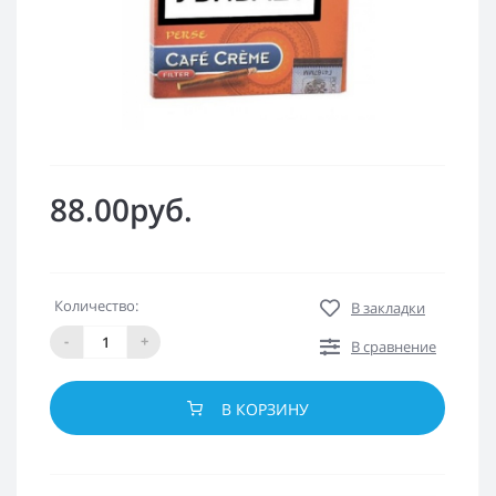
88.00руб.
Количество:
В закладки
-
+
В сравнение
В КОРЗИНУ