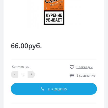
66.00руб.
Количество:
В закладки
-
+
В сравнение
В КОРЗИНУ