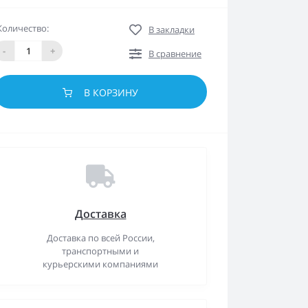
Количество:
В закладки
-
+
В сравнение
В КОРЗИНУ
Доставка
Доставка по всей России,
транспортными и
курьерскими компаниями