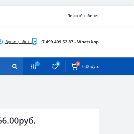
Личный кабинет
Время работы
+7 499 409 52 87 - WhatsApp
0
0
0
0.00руб.
66.00руб.