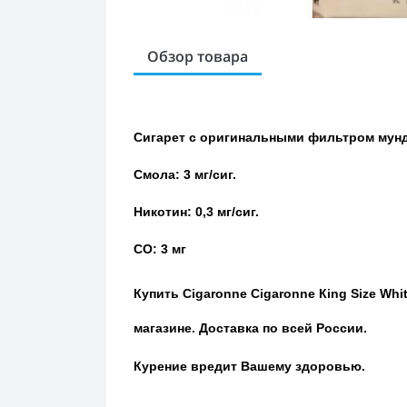
Обзор товара
Сигарет с оригинальными фильтром му
Смола: 3 мг/сиг.
Никотин: 0,3 мг/сиг.
СО: 3 мг
Купить
Cigaronne Cigaronne Кing Size Wh
магазине.
Доставка по всей России.
Курение вредит Вашему здоровью.