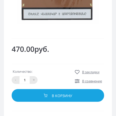
470.00руб.
Количество:
В закладки
-
+
В сравнение
В КОРЗИНУ