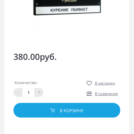
380.00руб.
Количество:
В закладки
-
+
В сравнение
В КОРЗИНУ