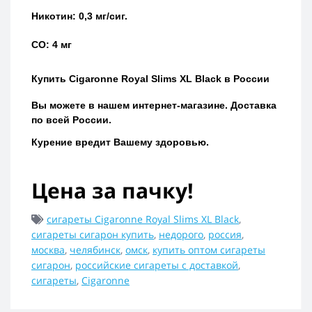
Никотин: 0,3 мг/сиг.
CO: 4 мг
Купить
Cigaronne Royal Slims XL Black
в России
Вы можете в нашем интернет-магазине.
Доставка
по всей России.
Курение вредит Вашему здоровью.
Цена за пачку!
сигареты Cigaronne Royal Slims XL Black
,
сигареты сигарон купить
,
недорого
,
россия
,
москва
,
челябинск
,
омск
,
купить оптом сигареты
сигарон
,
российские сигареты с доставкой
,
сигареты
,
Cigaronne