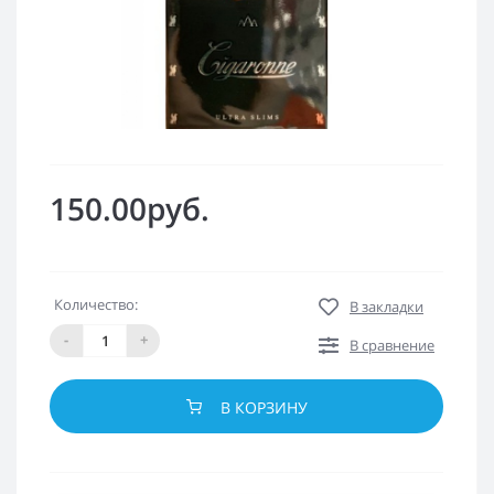
150.00руб.
Количество:
В закладки
-
+
В сравнение
В КОРЗИНУ