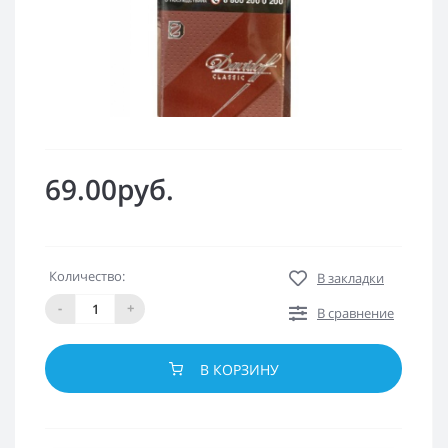
69.00руб.
Количество:
В закладки
-
+
В сравнение
В КОРЗИНУ