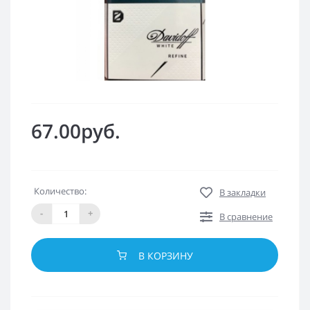
67.00руб.
Количество:
В закладки
-
+
В сравнение
В КОРЗИНУ