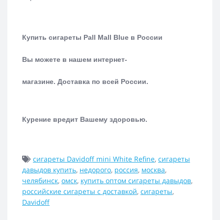
Купить сигареты Pall Mall Blue в России
Вы можете в нашем интернет-
магазине.
Доставка по всей России.
Курение вредит Вашему здоровью.
сигареты Davidoff mini White Refine
,
сигареты
давыдов купить
,
недорого
,
россия
,
москва
,
челябинск
,
омск
,
купить оптом сигареты давыдов
,
российские сигареты с доставкой
,
сигареты
,
Davidoff