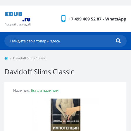
+7 499 409 52 87 - WhatsApp
Davidoff Slims Classic
Davidoff Slims Classic
Наличие:
Есть в наличии