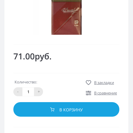
71.00руб.
Количество:
В закладки
-
+
В сравнение
В КОРЗИНУ