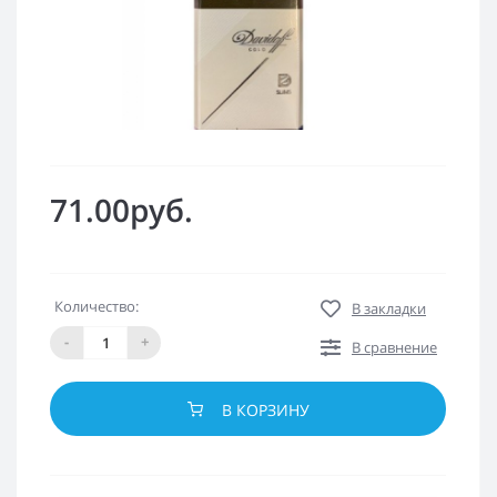
71.00руб.
Количество:
В закладки
-
+
В сравнение
В КОРЗИНУ