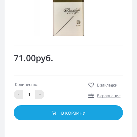
71.00руб.
Количество:
В закладки
-
+
В сравнение
В КОРЗИНУ