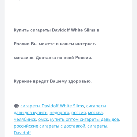
Купить сигареты
Davidoff White Slims
в
России Вы можете в нашем интернет-
магазине.
Доставка по всей России.
Курение вредит Вашему здоровью.
сигареты Davidoff White Slims
,
сигареты
давыдов купить
,
недорого
,
россия
,
москва
,
челябинск
,
омск
,
купить оптом сигареты давыдов
,
российские сигареты с доставкой
,
сигареты
,
Davidoff