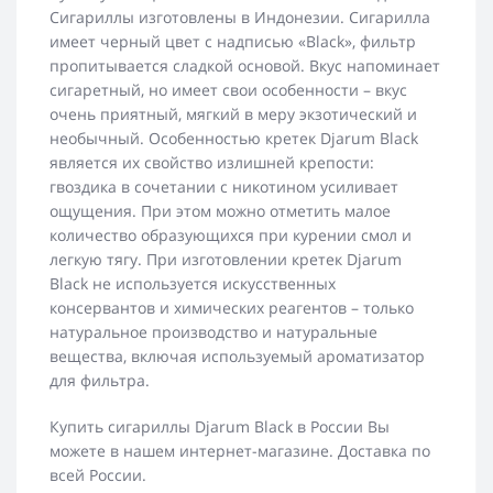
Сигариллы изготовлены в Индонезии. Сигарилла
имеет черный цвет с надписью «Black», фильтр
пропитывается сладкой основой. Вкус напоминает
сигаретный, но имеет свои особенности – вкус
очень приятный, мягкий в меру экзотический и
необычный. Особенностью кретек Djarum Black
является их свойство излишней крепости:
гвоздика в сочетании с никотином усиливает
ощущения. При этом можно отметить малое
количество образующихся при курении смол и
легкую тягу. При изготовлении кретек Djarum
Black не используется искусственных
консервантов и химических реагентов – только
натуральное производство и натуральные
вещества, включая используемый ароматизатор
для фильтра.
Купить сигариллы Djarum Black в России Вы
можете в нашем интернет-магазине. Доставка по
всей России.