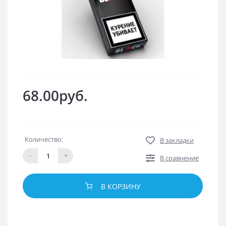
68.00руб.
Количество:
В закладки
-
+
В сравнение
В КОРЗИНУ